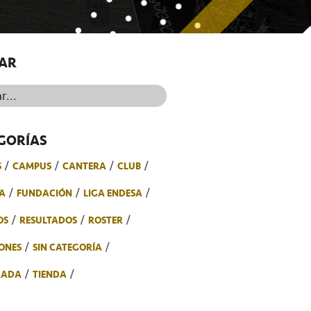
AR
..
GORÍAS
S
CAMPUS
CANTERA
CLUB
A
FUNDACIÓN
LIGA ENDESA
OS
RESULTADOS
ROSTER
ONES
SIN CATEGORÍA
RADA
TIENDA