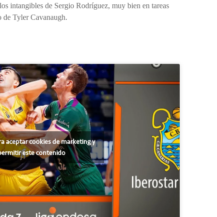
n los intangibles de Sergio Rodríguez, muy bien en tareas
to de Tyler Cavanaugh.
ra aceptar cookies de marketing y
permitir este contenido