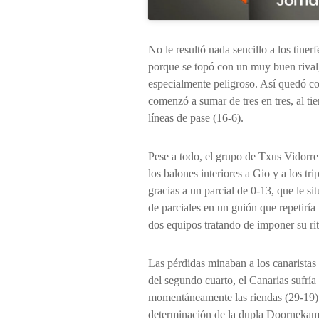
No le resultó nada sencillo a los tinerf
porque se topó con un muy buen rival,
especialmente peligroso. Así quedó co
comenzó a sumar de tres en tres, al t
líneas de pase (16-6).
Pese a todo, el grupo de Txus Vidorre
los balones interiores a Gio y a los tr
gracias a un parcial de 0-13, que le s
de parciales en un guión que repetiría 
dos equipos tratando de imponer su ri
Las pérdidas minaban a los canaristas 
del segundo cuarto, el Canarias sufría
momentáneamente las riendas (29-19).
determinación de la dupla Doornekamp