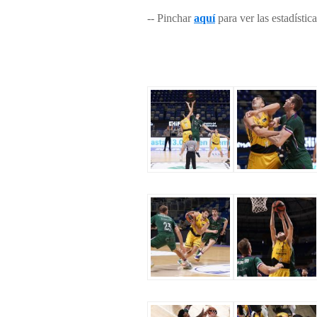
-- Pinchar
aquí
para ver las estadísti