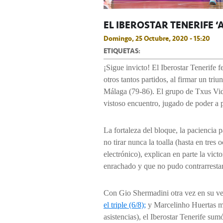
EL IBEROSTAR TENERIFE 
Domingo, 25 Octubre, 2020 - 15:20
ETIQUETAS:
¡Sigue invicto! El Iberostar Tenerife f
otros tantos partidos, al firmar un tr
Málaga (79-86). El grupo de Txus Vido
vistoso encuentro, jugado de poder a
La fortaleza del bloque, la paciencia 
no tirar nunca la toalla (hasta en tres 
electrónico), explican en parte la vict
enrachado y que no pudo contrarrestar 
Con Gio Shermadini otra vez en su 
el triple (6/8);
y Marcelinho Huertas ma
asistencias), el Iberostar Tenerife su