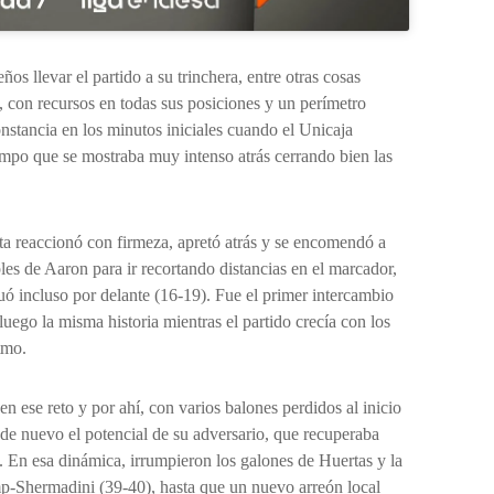
eños llevar el partido a su trinchera, entre otras cosas
 con recursos en todas sus posiciones y un perímetro
nstancia en los minutos iniciales cuando el Unicaja
iempo que se mostraba muy intenso atrás cerrando bien las
ta reaccionó con firmeza, apretó atrás y se encomendó a
iples de Aaron para ir recortando distancias en el marcador,
ituó incluso por delante (16-19). Fue el primer intercambio
luego la misma historia mientras el partido crecía con los
tmo.
en ese reto y por ahí, con varios balones perdidos al inicio
 de nuevo el potencial de su adversario, que recuperaba
 En esa dinámica, irrumpieron los galones de Huertas y la
-Shermadini (39-40), hasta que un nuevo arreón local