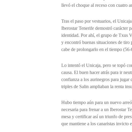
llevó el choque al receso con cuatro ar
Tras el paso por vestuarios, el Unicaja
Iberostar Tenerife demostró carácter p
identidad. Por ahí, el grupo de Txus V
y encontró buenas situaciones de tiro
cabe de prolongarlo en el tiempo (56-
Lo intentó el Unicaja, pero se topó 
causa. El buen hacer atrás para ir neu
confianza a los aurinegros para jugar
triples de Salin ampliaban la renta ins
Hubo tiempo aún para un nuevo arreón 
necesaria para frenar a un Iberostar T
mesa y certificar así un triunfo de pre
que mantiene a los canaristas invicto 