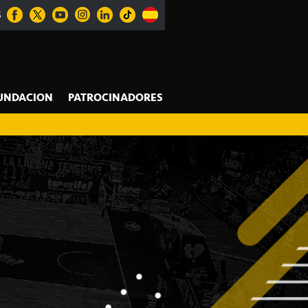
S
UNDACION
PATROCINADORES