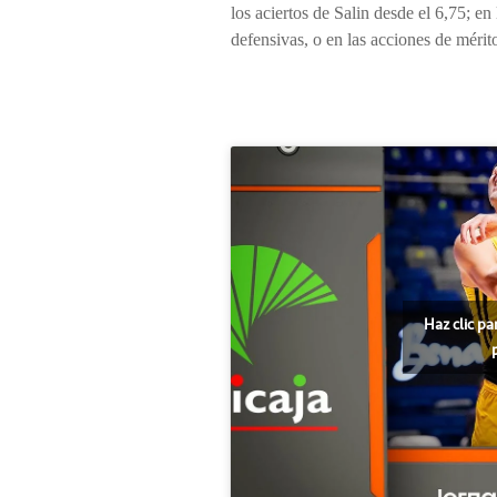
los aciertos de Salin desde el 6,75; e
defensivas, o en las acciones de méri
Haz clic pa