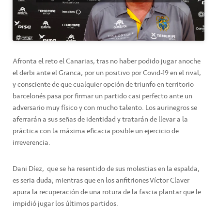
Afronta el reto el Canarias, tras no haber podido jugar anoche
el derbi ante el Granca, por un positivo por Covid-19 en el rival,
y consciente de que cualquier opción de triunfo en territorio
barcelonés pasa por firmar un partido casi perfecto ante un
adversario muy físico y con mucho talento. Los aurinegros se
aferrarán a sus señas de identidad y tratarán de llevar a la
práctica con la máxima eficacia posible un ejercicio de
irreverencia.
Dani Díez, que se ha resentido de sus molestias en la espalda,
es seria duda; mientras que en los anfitriones Víctor Claver
apura la recuperación de una rotura de la fascia plantar que le
impidió jugar los últimos partidos.