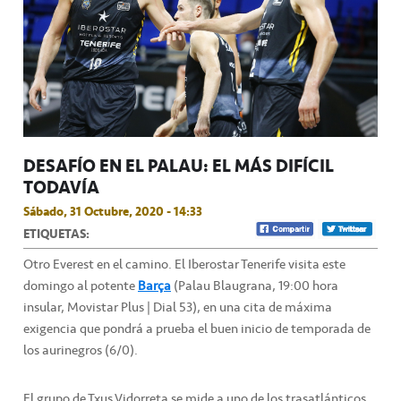
DESAFÍO EN EL PALAU: EL MÁS DIFÍCIL
TODAVÍA
Sábado, 31 Octubre, 2020 - 14:33
ETIQUETAS:
Otro Everest en el camino. El Iberostar Tenerife visita este
domingo al potente
Barça
(Palau Blaugrana, 19:00 hora
insular, Movistar Plus | Dial 53), en una cita de máxima
exigencia que pondrá a prueba el buen inicio de temporada de
los aurinegros (6/0).
El grupo de Txus Vidorreta se mide a uno de los trasatlánticos