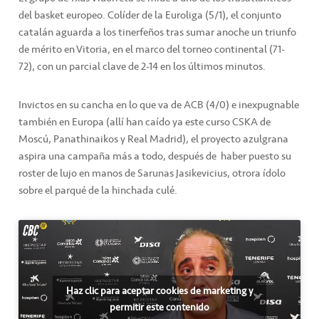
del basket europeo. Colíder de la Euroliga (5/1), el conjunto
catalán aguarda a los tinerfeños tras sumar anoche un triunfo
de mérito en Vitoria, en el marco del torneo continental (71-
72), con un parcial clave de 2-14 en los últimos minutos.
Invictos en su cancha en lo que va de ACB (4/0) e inexpugnable
también en Europa (allí han caído ya este curso CSKA de
Moscú, Panathinaikos y Real Madrid), el proyecto azulgrana
aspira una campaña más a todo, después de haber puesto su
roster de lujo en manos de Sarunas Jasikevicius, otrora ídolo
sobre el parqué de la hinchada culé.
Haz clic para aceptar cookies de marketing y
permitir este contenido