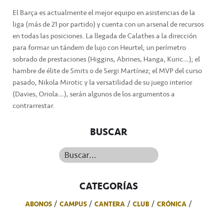
El Barça es actualmente el mejor equipo en asistencias de la
liga (más de 21 por partido) y cuenta con un arsenal de recursos
en todas las posiciones. La llegada de Calathes a la dirección
para formar un tándem de lujo con Heurtel; un perímetro
sobrado de prestaciones (Higgins, Abrines, Hanga, Kuric…); el
hambre de élite de Smits o de Sergi Martínez; el MVP del curso
pasado, Nikola Mirotic y la versatilidad de su juego interior
(Davies, Oriola…), serán algunos de los argumentos a
contrarrestar.
BUSCAR
Buscar...
CATEGORÍAS
ABONOS
CAMPUS
CANTERA
CLUB
CRÓNICA