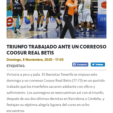
TRIUNFO TRABAJADO ANTE UN CORREOSO
COOSUR REAL BETIS
Domingo, 8 Noviembre, 2020 - 17:03
ETIQUETAS:
Victoria a pico y pala. El Iberostar Tenerife se impuso este
domingo a un correoso Coosur Real Betis (77-73) en un partido
trabado que los tinerfeños sacaron adelante con oficio y
sufrimiento. Los aurinegros se reencuentran así con el triunfo,
después de sus dos últimas derrotas en Barcelona y Cerdeña, y
festejan su séptima alegría liguera del curso en ocho
encuentros.