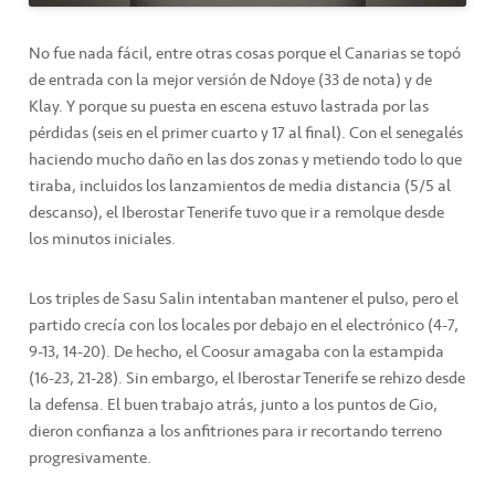
No fue nada fácil, entre otras cosas porque el Canarias se topó
de entrada con la mejor versión de Ndoye (33 de nota) y de
Klay. Y porque su puesta en escena estuvo lastrada por las
pérdidas (seis en el primer cuarto y 17 al final). Con el senegalés
haciendo mucho daño en las dos zonas y metiendo todo lo que
tiraba, incluidos los lanzamientos de media distancia (5/5 al
descanso), el Iberostar Tenerife tuvo que ir a remolque desde
los minutos iniciales.
Los triples de Sasu Salin intentaban mantener el pulso, pero el
partido crecía con los locales por debajo en el electrónico (4-7,
9-13, 14-20). De hecho, el Coosur amagaba con la estampida
(16-23, 21-28). Sin embargo, el Iberostar Tenerife se rehizo desde
la defensa. El buen trabajo atrás, junto a los puntos de Gio,
dieron confianza a los anfitriones para ir recortando terreno
progresivamente.