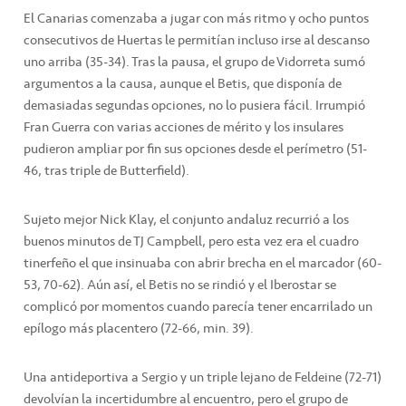
El Canarias comenzaba a jugar con más ritmo y ocho puntos
consecutivos de Huertas le permitían incluso irse al descanso
uno arriba (35-34). Tras la pausa, el grupo de Vidorreta sumó
argumentos a la causa, aunque el Betis, que disponía de
demasiadas segundas opciones, no lo pusiera fácil. Irrumpió
Fran Guerra con varias acciones de mérito y los insulares
pudieron ampliar por fin sus opciones desde el perímetro (51-
46, tras triple de Butterfield).
Sujeto mejor Nick Klay, el conjunto andaluz recurrió a los
buenos minutos de TJ Campbell, pero esta vez era el cuadro
tinerfeño el que insinuaba con abrir brecha en el marcador (60-
53, 70-62). Aún así, el Betis no se rindió y el Iberostar se
complicó por momentos cuando parecía tener encarrilado un
epílogo más placentero (72-66, min. 39).
Una antideportiva a Sergio y un triple lejano de Feldeine (72-71)
devolvían la incertidumbre al encuentro, pero el grupo de