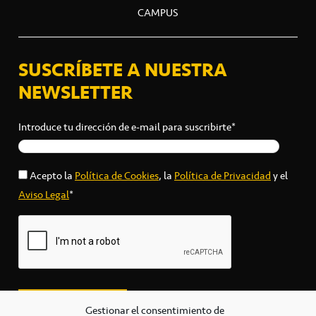
CAMPUS
SUSCRÍBETE A NUESTRA
NEWSLETTER
Introduce tu dirección de e-mail para suscribirte*
Acepto la
Política de Cookies
, la
Política de Privacidad
y el
Aviso Legal
*
Gestionar el consentimiento de