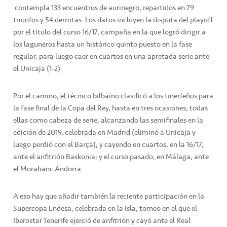
contempla 133 encuentros de aurinegro, repartidos en 79
triunfos y 54 derrotas. Los datos incluyen la disputa del playoff
por el título del curso 16/17, campaña en la que logró dirigir a
los laguneros hasta un histórico quinto puesto en la fase
regular, para luego caer en cuartos en una apretada serie ante
el Unicaja (1-2).
Por el camino, el técnico bilbaíno clasificó a los tinerfeños para
la fase final de la Copa del Rey, hasta en tres ocasiones, todas
ellas como cabeza de serie, alcanzando las semifinales en la
edición de 2019, celebrada en Madrid (eliminó a Unicaja y
luego perdió con el Barça); y cayendo en cuartos, en la 16/17,
ante el anfitrión Baskonia; y el curso pasado, en Málaga, ante
el Morabanc Andorra.
A eso hay que añadir también la reciente participación en la
Supercopa Endesa, celebrada en la Isla, torneo en el que el
Iberostar Tenerife ejerció de anfitrión y cayó ante el Real