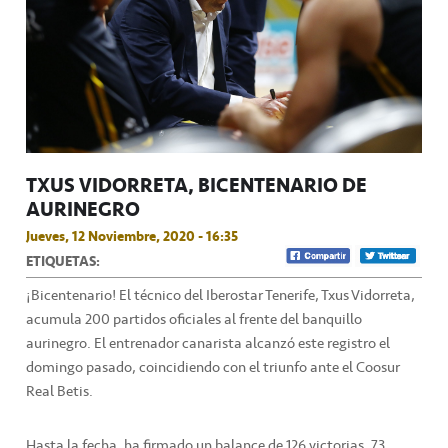
TXUS VIDORRETA, BICENTENARIO DE
AURINEGRO
Jueves, 12 Noviembre, 2020 - 16:35
ETIQUETAS:
¡Bicentenario! El técnico del Iberostar Tenerife, Txus Vidorreta,
acumula 200 partidos oficiales al frente del banquillo
aurinegro. El entrenador canarista alcanzó este registro el
domingo pasado, coincidiendo con el triunfo ante el Coosur
Real Betis.
Hasta la fecha, ha firmado un balance de 126 victorias, 73