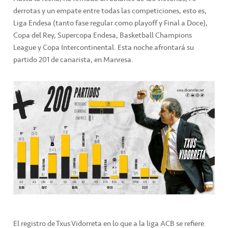
derrotas y un empate entre todas las competiciones, esto es,
Liga Endesa (tanto fase regular como playoff y Final a Doce),
Copa del Rey, Supercopa Endesa, Basketball Champions
League y Copa Intercontinental. Esta noche afrontará su
partido 201 de canarista, en Manresa.
El registro de Txus Vidorreta en lo que a la liga ACB se refiere