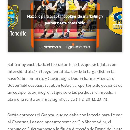
Haz clic para aceptar cookies de marketing y
permitir este contenido
Salió muy enchufado el Iberostar Tenerife, que se fajaba con
intensidad atrás y luego remataba desde la larga distancia.
Sasu Salin, primero, y Cavanaugh, Doornekamp, Huertas o
Butterfield después, sacaban lustre al repertorio de opciones de
un equipo, el aurinegro, al que solo las pérdidas le impedían
abrir una renta aún más significativa (11-2, 20-12, 23-14).
Sufría entonces el Granca, que no daba con la tecla para frenar
al Canarias. Las acciones interiores de Gio Shermadini, el
empuje de Sulejmanovic y la fluida dirección de Fitipaldo (siete