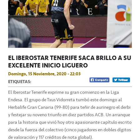
EL IBEROSTAR TENERIFE SACA BRILLO A SU
EXCELENTE INICIO LIGUERO
Domingo, 15 Noviembre, 2020 - 22:03
ETIQUETAS:
El Iberostar Tenerife exprime su gran comienzo en la Liga
Endesa. El grupo de Txus Vidorreta tumbó este domingo al
Herbalife Gran Canaria (99-80) para teñir de aurinegro el derbi
y festejar su noveno triunfo en diez partidos ACB. Un arranque
para la historia que vivió hoy otro apasionante capítulo escrito
desde la fuerza del colectivo (cinco jugadores en dobles dígitos
de valoración y 117 créditos de nota global).