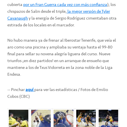
cubierta
por un Fran Guerra cada vez con más confianza
); los
chispazos de Salin desde el triple,
la mejor versión de Tyler
Cavanaugh
y la energía de Sergio Rodríguez cimentaban otra
estirada de los locales en el marcador.
No hubo manera ya de frenar al Iberostar Tenerife, que veía el
aro como una piscina y ampliaba su ventaja hasta el 99-80
final para sellar su novena alegría liguera del curso. Nueve
triunfos ¡en diez partidos! en un arranque de ensueño que
mantiene a los de Txus Vidorreta en la zona noble de la Liga
Endesa.
-- Pinchar
aquí
para ver las estadísticas / Fotos de Emilio
Cobos (CBC)