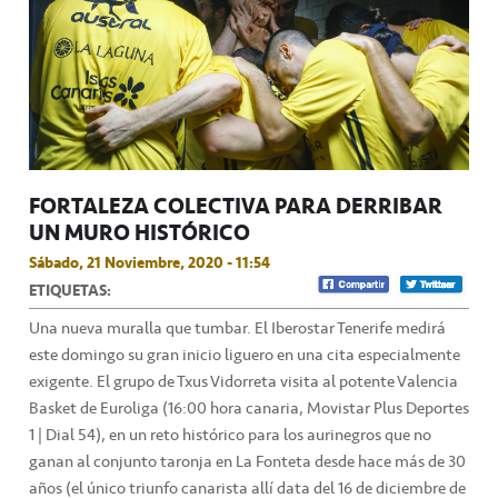
FORTALEZA COLECTIVA PARA DERRIBAR
UN MURO HISTÓRICO
Sábado, 21 Noviembre, 2020 - 11:54
ETIQUETAS:
Una nueva muralla que tumbar. El Iberostar Tenerife medirá
este domingo su gran inicio liguero en una cita especialmente
exigente. El grupo de Txus Vidorreta visita al potente Valencia
Basket de Euroliga (16:00 hora canaria, Movistar Plus Deportes
1 | Dial 54), en un reto histórico para los aurinegros que no
ganan al conjunto taronja en La Fonteta desde hace más de 30
años (el único triunfo canarista allí data del 16 de diciembre de