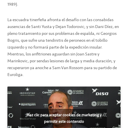
1989).
La escuadra tinerfeña afronta el desafío con las consabidas
ausencias de Santi Yusta y Dejan Todorovic; y sin Dani Díez, en
pleno tratamiento por sus problemas de espalda, ni Georgios
Bogris, que sufre una tendinitis de peroneos en el tobillo
izquierdo y no formará parte de la expedición insular.
Mientras, los anfitriones aguardan sin Joan Sastre y
Marinkovic, por sendas lesiones de larga y media duración; y
recuperaron ya anoche a Sam Van Rossom para su partido de
Euroliga.
Haz clic para aceptar cookies de marketing y
permitir este contenido