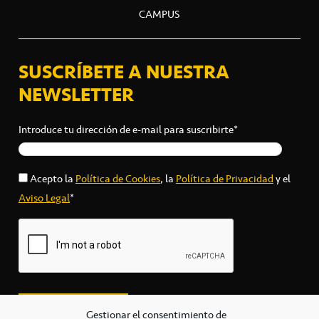
CAMPUS
SUSCRÍBETE A NUESTRA
NEWSLETTER
Introduce tu dirección de e-mail para suscribirte*
Acepto la
Política de Cookies
, la
Política de Privacidad
y el
Aviso Legal
*
Gestionar el consentimiento de