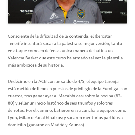
Consciente de la dificultad de la contienda, el Iberostar
Tenerife intentará sacar a la palestra su mejor versión, tanto
en ataque como en defensa, única manera de batir a un
Valencia Basket que este curso ha armado tal vez la plantilla
más ambiciosa de su historia.
Undécimo en la ACB con un saldo de 4/5, el equipo taronja
está metido de lleno en puestos de privilegio de la Euroliga: son
cuartos, tras ganar ayer al Macabbi casi sobre la bocina (82-
80) y sellar un inicio histórico de seis triunfos y solo tres
derrotas. Por el camino, batieron en su cancha a equipos como
Lyon, Milan o Panathinaikos; y sacaron meritorios partidos a
domicilio (ganaron en Madrid y Kaunas).