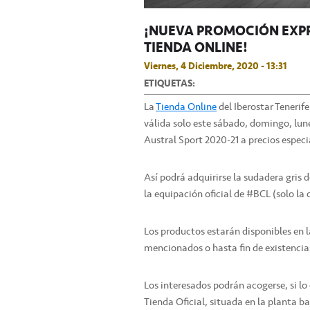
¡NUEVA PROMOCIÓN EXPRE
TIENDA ONLINE!
Viernes, 4 Diciembre, 2020 - 13:31
ETIQUETAS:
La
Tienda Online
del Iberostar Tenerif
válida solo este sábado, domingo, lune
Austral Sport 2020-21 a precios especi
Así podrá adquirirse la sudadera gris 
la equipación oficial de #BCL (solo la 
Los productos estarán disponibles en 
mencionados o hasta fin de existencia
Los interesados podrán acogerse, si lo
Tienda Oficial, situada en la planta b