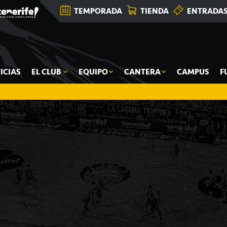
TEMPORADA
TIENDA
ENTRADA
ICIAS
EL CLUB
EQUIPO
CANTERA
CAMPUS
F