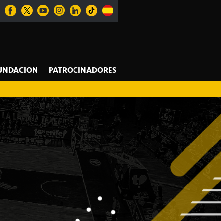
S
UNDACION
PATROCINADORES