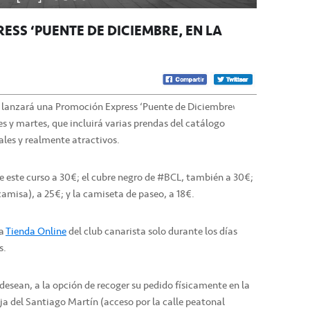
SS ‘PUENTE DE DICIEMBRE’ EN LA
e lanzará una Promoción Express ‘Puente de Diciembre’
s y martes, que incluirá varias prendas del catálogo
ales y realmente atractivos.
de este curso a 30€; el cubre negro de #BCL, también a 30€;
camisa), a 25€; y la camiseta de paseo, a 18€.
la
Tienda Online
del club canarista solo durante los días
s.
 desean, a la opción de recoger su pedido físicamente en la
aja del Santiago Martín (acceso por la calle peatonal