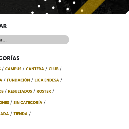
AR
..
GORÍAS
S
CAMPUS
CANTERA
CLUB
A
FUNDACIÓN
LIGA ENDESA
OS
RESULTADOS
ROSTER
ONES
SIN CATEGORÍA
RADA
TIENDA