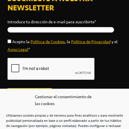
NEWSLETTER
Introduce tu dirección de e-mail para suscribirte*
Acepto la
Política de Cookies
, la
Política de Privacidad
y el
Aviso Legal
*
Gestionar el consentimiento de
las cookies
Utilizamos cookies propias y de terceros para fines analíticos y para mostrarte
publicidad personalizada en base a un perfil elaborado a partir de tus hábitos
secretaria@cbcanarias.es
de navegación (por ejemplo, páginas visitadas). Puedes configurar o rechazar