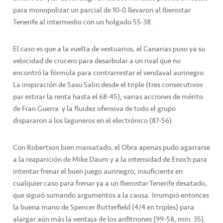
para monopolizar un parcial de 10-0 llevaron al Iberostar
Tenerife al intermedio con un holgado 55-38.
El caso es que a la vuelta de vestuarios, el Canarias puso ya su
velocidad de crucero para desarbolar a un rival que no
encontró la fórmula para contrarrestar el vendaval aurinegro.
La inspiración de Sasu Salin desde el triple (tres consecutivos
par estirar la renta hasta el 68-45); varias acciones de mérito
de Fran Guerra y la fluidez ofensiva de todo el grupo
dispararon a los laguneros en el electrónico (87-56).
Con Robertson bien maniatado, el Obra apenas pudo agarrarse
a la reaparición de Mike Daum y a la intensidad de Enoch para
intentar frenar el buen juego aurinegro, insuficiente en
cualquier caso para frenar ya a un Iberostar Tenerife desatado,
que siguió sumando argumentos a la causa. Irrumpió entonces
la buena mano de Spencer Butterfield (4/4 en triples) para
alargar aún más la ventaja de los anfitriones (99-58, min. 35).