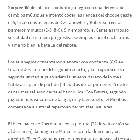
Sorprendió de inicio el conjunto gallego con una defensa de
cambios múltiples e intentó coger las riendas del choque desde
el 6,75 con dos aciertos de Czerapowicz y Robertson en los
primeros minutos (2-3, 8-6). Sin embargo, el Canarias impuso
su calidad de manera progresiva, se empleó con eficacia atrás
y amarró bien la batalla del rebote.
Los aurinegros comenzaron a anotar con confianza (6/7 en
tiros de dos camino del segundo cuarto) y la irrupción de su
segunda unidad supuso además un espaldarazo de lo más
fiable a su plan de partido (14 puntos de los primeros 25 de los
canaristas salieron desde el banquillo). Con Birutis, segundo
jugador más valorado de la liga, muy bien sujeto, el Monbus
comenzaba a sufrir el repertorio de virtudes insulares.
El buen hacer de Shermadini en la pintura (22 de valoración ya
al descanso); la magia de Marcelinho en la dirección y un
arreón de Tyler Cavanaugh en los dos minutos previos al receso