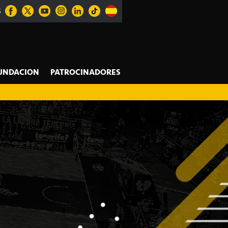
S
UNDACION
PATROCINADORES