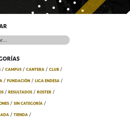
AR
..
GORÍAS
S
CAMPUS
CANTERA
CLUB
A
FUNDACIÓN
LIGA ENDESA
OS
RESULTADOS
ROSTER
ONES
SIN CATEGORÍA
RADA
TIENDA