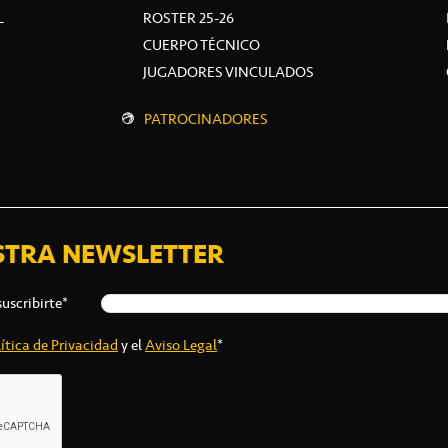
L
ROSTER 25-26
CUERPO TÉCNICO
JUGADORES VINCULADOS
PATROCINADORES
STRA NEWSLETTER
suscribirte*
ítica de Privacidad
y el
Aviso Legal
*