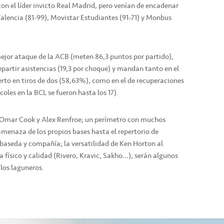
on el líder invicto Real Madrid, pero venían de encadenar
alencia (81-99), Movistar Estudiantes (91-71) y Monbus
mejor ataque de la ACB (meten 86,3 puntos por partido),
epartir asistencias (19,3 por choque) y mandan tanto en el
erto en tiros de dos (58,63%), como en el de recuperaciones
oles en la BCL se fueron hasta los 17).
 Omar Cook y Alex Renfroe; un perímetro con muchos
amenaza de los propios bases hasta el repertorio de
baseda y compañía; la versatilidad de Ken Horton al
a físico y calidad (Rivero, Kravic, Sakho…), serán algunos
los laguneros.