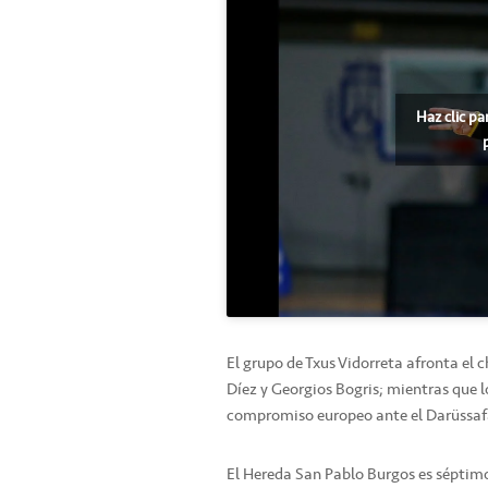
Haz clic pa
El grupo de Txus Vidorreta afronta el 
Díez y Georgios Bogris; mientras que 
compromiso europeo ante el Darüssafak
El Hereda San Pablo Burgos es séptimo