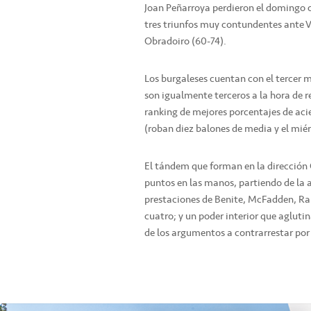
Joan Peñarroya perdieron el domingo c
tres triunfos muy contundentes ante V
Obradoiro (60-74).
Los burgaleses cuentan con el tercer 
son igualmente terceros a la hora de r
ranking de mejores porcentajes de aci
(roban diez balones de media y el miérc
El tándem que forman en la dirección
puntos en las manos, partiendo de la 
prestaciones de Benite, McFadden, Ra
cuatro; y un poder interior que aglutin
de los argumentos a contrarrestar por 