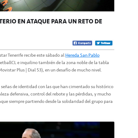
ITERIO EN ATAQUE PARA UN RETO DE
tar Tenerife recibe este sábado al
Hereda San Pablo
tballCL e inquilino también de la zona noble de la tabla
ovistar Plus | Dial 53), en un desafío de mucho nivel.
s señas de identidad con las que han cimentado su histórico
taleza defensiva, control del rebote y las pérdidas, y mucho
ataque siempre partiendo desde la solidaridad del grupo para