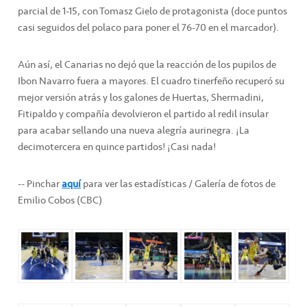
parcial de 1-15, con Tomasz Gielo de protagonista (doce puntos
casi seguidos del polaco para poner el 76-70 en el marcador).
Aún así, el Canarias no dejó que la reacción de los pupilos de
Ibon Navarro fuera a mayores. El cuadro tinerfeño recuperó su
mejor versión atrás y los galones de Huertas, Shermadini,
Fitipaldo y compañía devolvieron el partido al redil insular
para acabar sellando una nueva alegría aurinegra. ¡La
decimotercera en quince partidos! ¡Casi nada!
-- Pinchar
aquí
para ver las estadísticas / Galería de fotos de
Emilio Cobos (CBC)