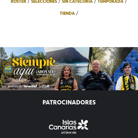
ROSTER
SELECCIONES
SIN CATEGORÍA
TEMPORADA
TIENDA
PATROCINADORES