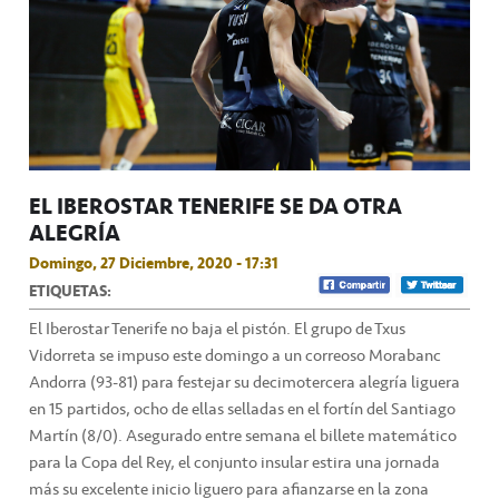
EL IBEROSTAR TENERIFE SE DA OTRA
ALEGRÍA
Domingo, 27 Diciembre, 2020 - 17:31
ETIQUETAS:
El Iberostar Tenerife no baja el pistón. El grupo de Txus
Vidorreta se impuso este domingo a un correoso Morabanc
Andorra (93-81) para festejar su decimotercera alegría liguera
en 15 partidos, ocho de ellas selladas en el fortín del Santiago
Martín (8/0). Asegurado entre semana el billete matemático
para la Copa del Rey, el conjunto insular estira una jornada
más su excelente inicio liguero para afianzarse en la zona