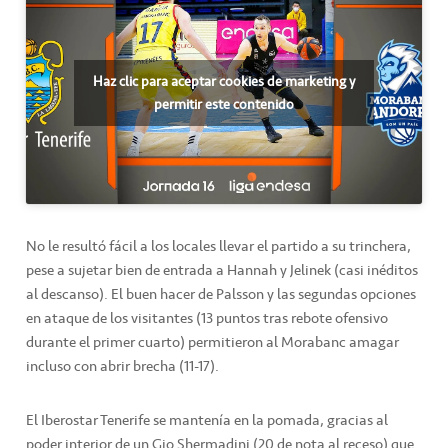
Haz clic para aceptar cookies de marketing y
permitir este contenido
No le resultó fácil a los locales llevar el partido a su trinchera,
pese a sujetar bien de entrada a Hannah y Jelinek (casi inéditos
al descanso). El buen hacer de Palsson y las segundas opciones
en ataque de los visitantes (13 puntos tras rebote ofensivo
durante el primer cuarto) permitieron al Morabanc amagar
incluso con abrir brecha (11-17).
El Iberostar Tenerife se mantenía en la pomada, gracias al
poder interior de un Gio Shermadini (20 de nota al receso) que