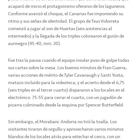
acaparó de inicio el protagonismo ofensivo de los laguneros.
Conforme avanzó el choque, el Canarias fue imponiendo su
ritmo y sus señas de identidad. El grupo de Txus Vidorreta
comenzó a jugar al son de Huertas (seis asistencias al
intermedio) y la llegada de los triples colorearon el guión de
aurinegro (45-40, min. 20).
Fue tras la pausa cuando el equipo insular puso de golpe todas
sus cartas sobre la mesa. Los buenos minutos de Fran Guerra,
varias acciones de mérito de Tyler Cavanaugh y Santi Yusta,
matazo incluido para la videoteca; y el acierto desde el 6,75
(seis triples en el tercer cuarto) dispararon a los locales en el
electrónico: 75-55 para cerrar el cuarto, con un jugadón de
pizarra culminado desde la esquina por Spencer Butterfield.
Sin embargo, el Morabanc Andorra no tiró la toalla. Los
visitantes tiraron de orgullo y aprovecharon varios minutos
blandos de los locales atrás para estechar el cerco, con un