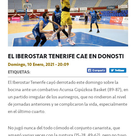
EL IBEROSTAR TENERIFE CAE EN DONOSTI
Domingo, 10 Enero, 2021 - 20:09
ETIQUETAS:
El Iberostar Tenerife cayó derrotado este domingo sobre la
bocina ante un combativo Acunsa Gipúzkoa Basket (89-87), en
un partido irregular de los aurinegros, que no rindieron al nivel
de jornadas anteriores y se complicaron la vida, especialmente
en el último cuarto.
No jugó nunca del todo cómodo el conjunto canarista, que
amagó varias veces con la ruptura (15-28, 49-62), pero no tuvo