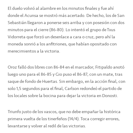
El duelo volvió al alambre en los minutos finales y fue ahí
donde el Acunsa se mostró más acertado. De hecho, los de San
Sebastián llegaron a ponerse seis arriba y con posesión con dos
minutos para el cierre (86-80). Lo intentó el grupo de Txus
Vidorreta que forzó un desenlace a cara o cruz, pero ahí la
moneda sonrió a los anfitriones, que habían opositado con
merecimientos a la victoria.
Oroz falló dos libres con 86-84 en el marcador; Fitipaldo anotó
luego uno para el 86-85 y Gio puso el 86-87, con un mate, tras
saque de fondo de Huertas. Sin embargo, en la acción final, con
solo 1,5 segundos para el final, Carlson redondeó el partido de
los locales sobre la bocina para dejar la victoria en Donosti.
Triunfo justo de los vascos, que no debe empañar la histórica
primera vuelta de los tinerfeños (14/4). Toca corregir errores,
levantarse y volver al redil de las victorias.