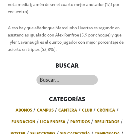
nota media); amén de ser el cuarto mejor anotador (17,1 por
encuentro).
A eso hay que añadir que Marcelinho Huertas es segundo en
asistencias igualado con Álex Renfroe (5,9 por choque) y que
Tyler Cavanaugh es el quinto jugador con mejor porcentaje de
acierto en triples (52,8%).
BUSCAR
Buscar...
CATEGORÍAS
ABONOS
CAMPUS
CANTERA
CLUB
CRÓNICA
FUNDACIÓN
LIGA ENDESA
PARTIDOS
RESULTADOS
ROSTER
SELECCIONES
SIN CATEGORÍA
TEMPORADA