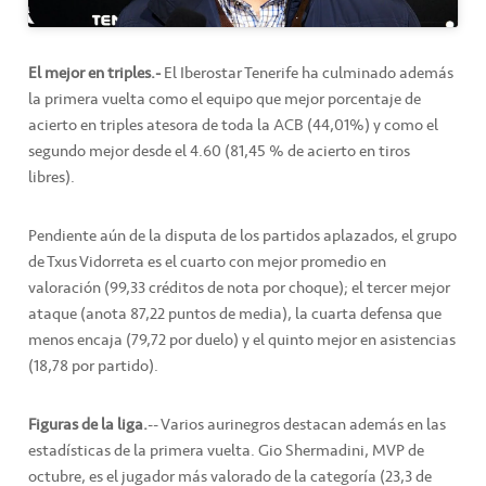
El mejor en triples.-
El Iberostar Tenerife ha culminado además
la primera vuelta como el equipo que mejor porcentaje de
acierto en triples atesora de toda la ACB (44,01%) y como el
segundo mejor desde el 4.60 (81,45 % de acierto en tiros
libres).
Pendiente aún de la disputa de los partidos aplazados, el grupo
de Txus Vidorreta es el cuarto con mejor promedio en
valoración (99,33 créditos de nota por choque); el tercer mejor
ataque (anota 87,22 puntos de media), la cuarta defensa que
menos encaja (79,72 por duelo) y el quinto mejor en asistencias
(18,78 por partido).
Figuras de la liga.
-- Varios aurinegros destacan además en las
estadísticas de la primera vuelta. Gio Shermadini, MVP de
octubre, es el jugador más valorado de la categoría (23,3 de