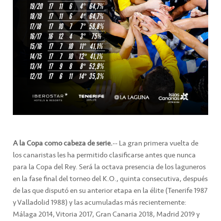
A la Copa como cabeza de serie.
-- La gran primera vuelta de
los canaristas les ha permitido clasificarse antes que nunca
para la Copa del Rey. Será la octava presencia de los laguneros
en la fase final del torneo del K.O., quinta consecutiva, después
de las que disputó en su anterior etapa en la élite (Tenerife 1987
y Valladolid 1988) y las acumuladas más recientemente:
Málaga 2014, Vitoria 2017, Gran Canaria 2018, Madrid 2019 y