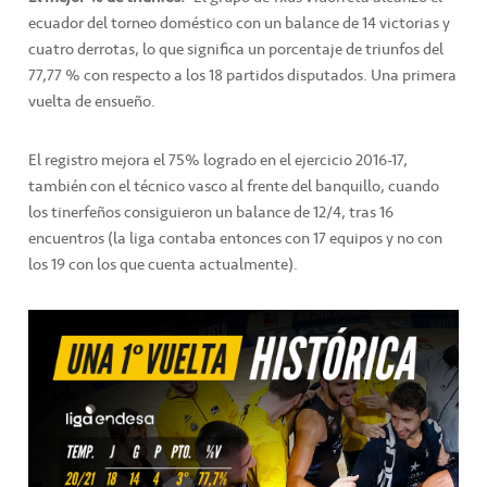
ecuador del torneo doméstico con un balance de 14 victorias y
cuatro derrotas, lo que significa un porcentaje de triunfos del
77,77 % con respecto a los 18 partidos disputados. Una primera
vuelta de ensueño.
El registro mejora el 75% logrado en el ejercicio 2016-17,
también con el técnico vasco al frente del banquillo, cuando
los tinerfeños consiguieron un balance de 12/4, tras 16
encuentros (la liga contaba entonces con 17 equipos y no con
los 19 con los que cuenta actualmente).