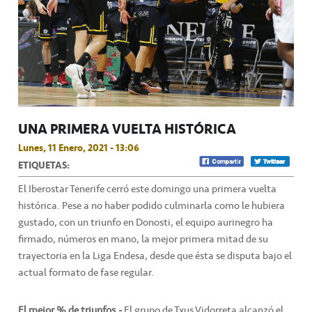
UNA PRIMERA VUELTA HISTÓRICA
Lunes, 11 Enero, 2021 - 13:06
ETIQUETAS:
El Iberostar Tenerife cerró este domingo una primera vuelta
histórica. Pese a no haber podido culminarla como le hubiera
gustado, con un triunfo en Donosti, el equipo aurinegro ha
firmado, números en mano, la mejor primera mitad de su
trayectoria en la Liga Endesa, desde que ésta se disputa bajo el
actual formato de fase regular.
El mejor % de triunfos.-
El grupo de Txus Vidorreta alcanzó el