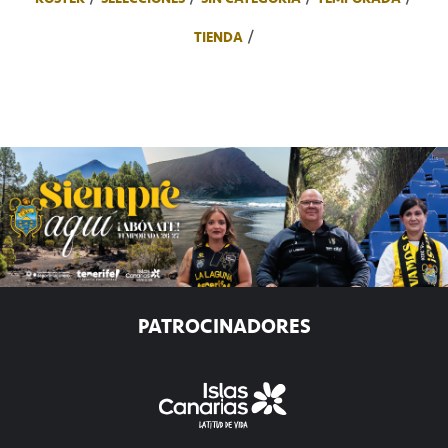
TIENDA
PATROCINADORES