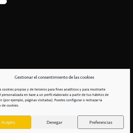
Gestionar el consentimiento de las cookies
s cookies propias y de terceros para fines analíticos y para mostrarte
d personalizada en base a un perfil elaborado a partir de tus hábitos de
n (por ejemplo, páginas visitadas). Puedes configurar o rechazar la
n de cookies.
Acepto
Denegar
Preferencias