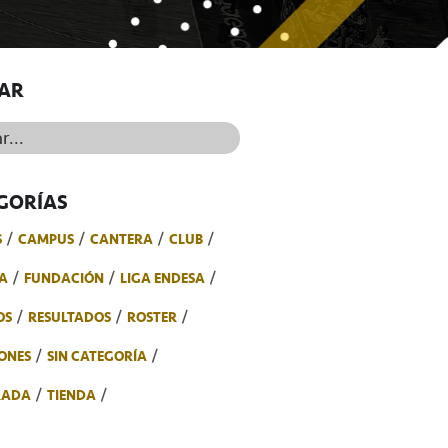
AR
..
GORÍAS
S
CAMPUS
CANTERA
CLUB
A
FUNDACIÓN
LIGA ENDESA
OS
RESULTADOS
ROSTER
ONES
SIN CATEGORÍA
RADA
TIENDA