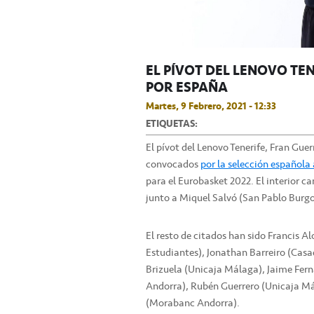
EL PÍVOT DEL LENOVO T
POR ESPAÑA
Martes, 9 Febrero, 2021 - 12:33
ETIQUETAS:
El pívot del Lenovo Tenerife, Fran Guerr
convocados
por la selección española
para el Eurobasket 2022. El interior ca
junto a Miquel Salvó (San Pablo Burgos
El resto de citados han sido Francis 
Estudiantes), Jonathan Barreiro (Cas
Brizuela (Unicaja Málaga), Jaime Fer
Andorra), Rubén Guerrero (Unicaja Mál
(Morabanc Andorra).