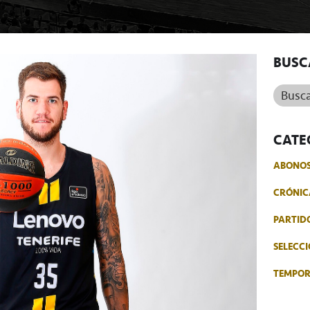
BUSC
Buscar.
CATE
ABONO
CRÓNIC
PARTID
SELECCI
TEMPO