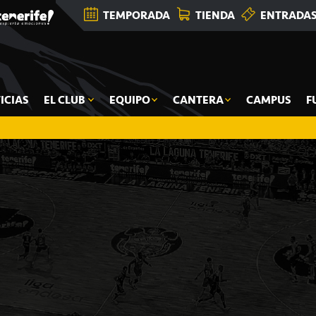
TEMPORADA
TIENDA
ENTRADA
ICIAS
EL CLUB
EQUIPO
CANTERA
CAMPUS
F