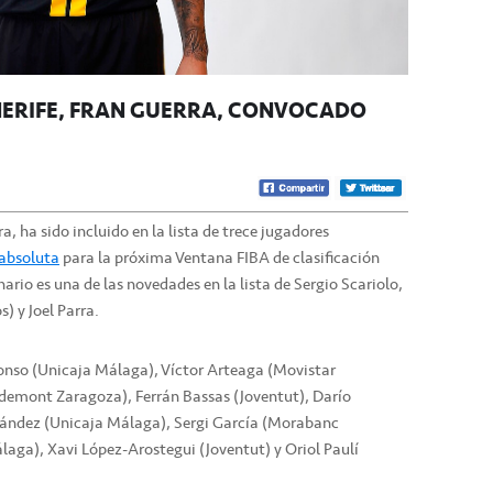
ENERIFE, FRAN GUERRA, CONVOCADO
a, ha sido incluido en la lista de trece jugadores
 absoluta
para la próxima Ventana FIBA de clasificación
nario es una de las novedades en la lista de Sergio Scariolo,
) y Joel Parra.
Alonso (Unicaja Málaga), Víctor Arteaga (Movistar
ademont Zaragoza), Ferrán Bassas (Joventut), Darío
nández (Unicaja Málaga), Sergi García (Morabanc
aga), Xavi López-Arostegui (Joventut) y Oriol Paulí