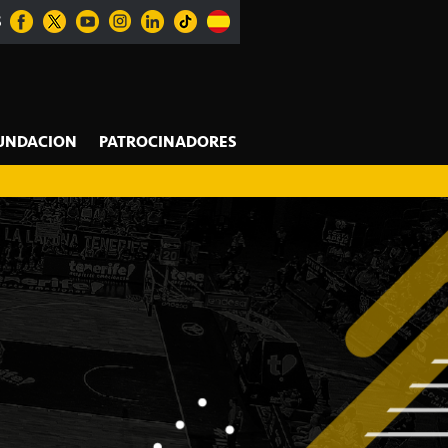
S
UNDACION
PATROCINADORES