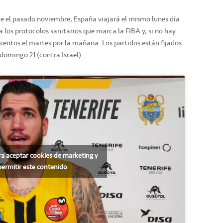
de el pasado noviembre, España viajará el mismo lunes día
a los protocolos sanitarios que marca la FIBA y, si no hay
entos el martes por la mañana. Los partidos están fijados
 domingo 21 (contra Israel).
ra aceptar cookies de marketing y
permitir este contenido