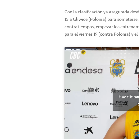
Con la clasificación ya asegurada des
15 a Gliwice (Polonia) para someterse 
contratiempos, empezar los entrenami
para el viernes 19 (contra Polonia) y el
Haz clic pa