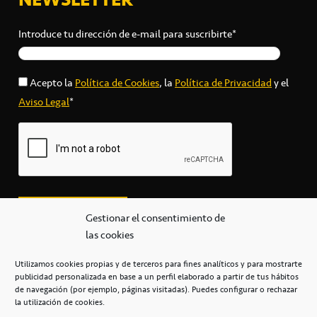
Introduce tu dirección de e-mail para suscribirte*
Acepto la
Política de Cookies
, la
Política de Privacidad
y el
Aviso Legal
*
Gestionar el consentimiento de
las cookies
Utilizamos cookies propias y de terceros para fines analíticos y para mostrarte
publicidad personalizada en base a un perfil elaborado a partir de tus hábitos
secretaria@cbcanarias.es
de navegación (por ejemplo, páginas visitadas). Puedes configurar o rechazar
+34 922 253 684
+34 922 315 909
la utilización de cookies.