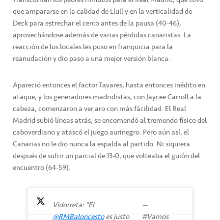
que ampararse en la calidad de Llull y en la verticalidad de
Deck para estrechar el cerco antes de la pausa (40-46),
aprovechándose además de varias pérdidas canaristas. La
reacción de los locales les puso en franquicia para la
reanudación y dio paso a una mejor versión blanca.
Apareció entonces el factor Tavares, hasta entonces inédito en
ataque, y los generadores madridistas, con Jaycee Carroll a la
cabeza, comenzaron a ver aro con más fácilidad. El Real
Madrid subió líneas atrás, se encomendó al tremendo físico del
caboverdiano y atascó el juego aurinegro. Pero aún así, el
Canarias no le dio nunca la espalda al partido. Ni siquiera
después de sufrir un parcial de 13-0, que volteaba el guión del
encuentro (64-59).
Vidorreta: "El
—
@RMBaloncesto
es justo
#Vamos