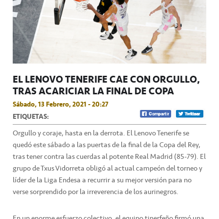
EL LENOVO TENERIFE CAE CON ORGULLO,
TRAS ACARICIAR LA FINAL DE COPA
Sábado, 13 Febrero, 2021 - 20:27
ETIQUETAS:
Orgullo y coraje, hasta en la derrota. El Lenovo Tenerife se
quedó este sábado a las puertas de la final de la Copa del Rey,
tras tener contra las cuerdas al potente Real Madrid (85-79). El
grupo de Txus Vidorreta obligó al actual campeón del torneo y
líder de la Liga Endesa a recurrir a su mejor versión para no
verse sorprendido por la irreverencia de los aurinegros.
En un enorme esfuerzo colectivo, el equipo tinerfeño firmó una