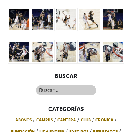
BUSCAR
Buscar...
CATEGORÍAS
ABONOS
CAMPUS
CANTERA
CLUB
CRÓNICA
FUNDACIÓN
LIGA ENDESA
PARTIDOS
RESULTADOS