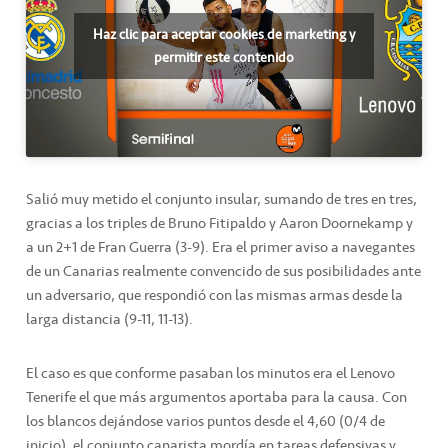
Haz clic para aceptar cookies de marketing y
permitir este contenido
Salió muy metido el conjunto insular, sumando de tres en tres,
gracias a los triples de Bruno Fitipaldo y Aaron Doornekamp y
a un 2+1 de Fran Guerra (3-9). Era el primer aviso a navegantes
de un Canarias realmente convencido de sus posibilidades ante
un adversario, que respondió con las mismas armas desde la
larga distancia (9-11, 11-13).
El caso es que conforme pasaban los minutos era el Lenovo
Tenerife el que más argumentos aportaba para la causa. Con
los blancos dejándose varios puntos desde el 4,60 (0/4 de
inicio), el conjunto canarista mordía en tareas defensivas y