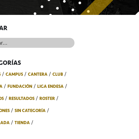
AR
..
GORÍAS
S
CAMPUS
CANTERA
CLUB
A
FUNDACIÓN
LIGA ENDESA
OS
RESULTADOS
ROSTER
ONES
SIN CATEGORÍA
RADA
TIENDA