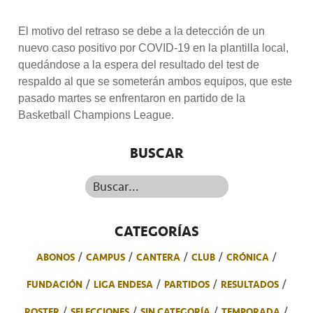
El motivo del retraso se debe a la detección de un
nuevo caso positivo por COVID-19 en la plantilla local,
quedándose a la espera del resultado del test de
respaldo al que se someterán ambos equipos, que este
pasado martes se enfrentaron en partido de la
Basketball Champions League.
BUSCAR
Buscar...
CATEGORÍAS
ABONOS
CAMPUS
CANTERA
CLUB
CRÓNICA
FUNDACIÓN
LIGA ENDESA
PARTIDOS
RESULTADOS
ROSTER
SELECCIONES
SIN CATEGORÍA
TEMPORADA