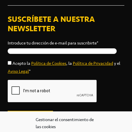
SUSCRÍBETE A NUESTRA
NEWSLETTER
Introduce tu dirección de e-mail para suscribirte*
Acepto la
Política de Cookies
, la
Política de Privacidad
y el
Aviso Legal
*
Gestionar el consentimiento de
las cookies