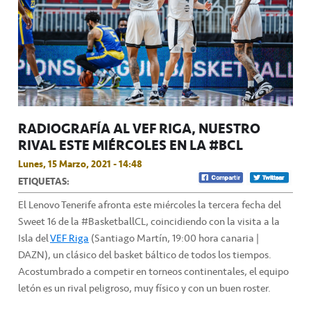
RADIOGRAFÍA AL VEF RIGA, NUESTRO
RIVAL ESTE MIÉRCOLES EN LA #BCL
Lunes, 15 Marzo, 2021 - 14:48
ETIQUETAS:
El Lenovo Tenerife afronta este miércoles la tercera fecha del
Sweet 16 de la #BasketballCL, coincidiendo con la visita a la
Isla del
VEF Riga
(Santiago Martín, 19:00 hora canaria |
DAZN), un clásico del basket báltico de todos los tiempos.
Acostumbrado a competir en torneos continentales, el equipo
letón es un rival peligroso, muy físico y con un buen roster.