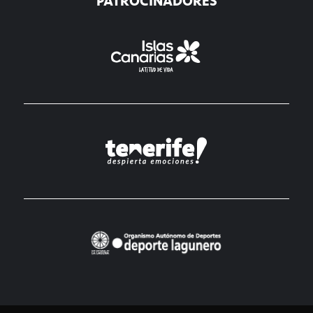
PATROCINADORES