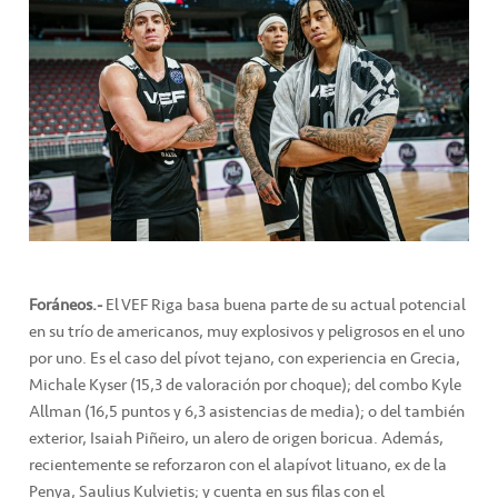
Foráneos.-
El VEF Riga basa buena parte de su actual potencial
en su trío de americanos, muy explosivos y peligrosos en el uno
por uno. Es el caso del pívot tejano, con experiencia en Grecia,
Michale Kyser (15,3 de valoración por choque); del combo Kyle
Allman (16,5 puntos y 6,3 asistencias de media); o del también
exterior, Isaiah Piñeiro, un alero de origen boricua. Además,
recientemente se reforzaron con el alapívot lituano, ex de la
Penya, Saulius Kulvietis; y cuenta en sus filas con el