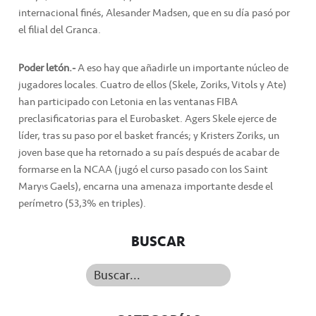
internacional finés, Alesander Madsen, que en su día pasó por
el filial del Granca.
Poder letón.-
A eso hay que añadirle un importante núcleo de
jugadores locales. Cuatro de ellos (Skele, Zoriks, Vitols y Ate)
han participado con Letonia en las ventanas FIBA
preclasificatorias para el Eurobasket. Agers Skele ejerce de
líder, tras su paso por el basket francés; y Kristers Zoriks, un
joven base que ha retornado a su país después de acabar de
formarse en la NCAA (jugó el curso pasado con los Saint
Mary’s Gaels), encarna una amenaza importante desde el
perímetro (53,3% en triples).
BUSCAR
Buscar...