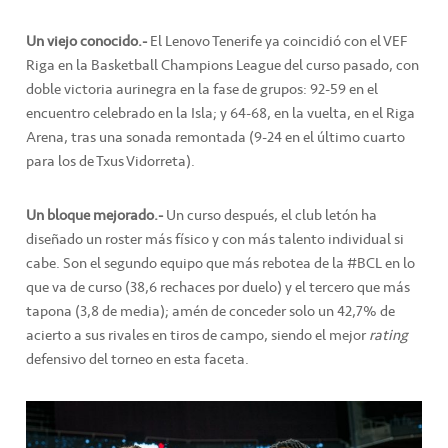
Un viejo conocido.-
El Lenovo Tenerife ya coincidió con el VEF
Riga en la Basketball Champions League del curso pasado, con
doble victoria aurinegra en la fase de grupos: 92-59 en el
encuentro celebrado en la Isla; y 64-68, en la vuelta, en el Riga
Arena, tras una sonada remontada (9-24 en el último cuarto
para los de Txus Vidorreta).
Un bloque mejorado.-
Un curso después, el club letón ha
diseñado un roster más físico y con más talento individual si
cabe. Son el segundo equipo que más rebotea de la #BCL en lo
que va de curso (38,6 rechaces por duelo) y el tercero que más
tapona (3,8 de media); amén de conceder solo un 42,7% de
acierto a sus rivales en tiros de campo, siendo el mejor
rating
defensivo del torneo en esta faceta.