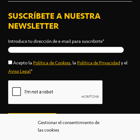
SUSCRÍBETE A NUESTRA
NEWSLETTER
Introduce tu dirección de e-mail para suscribirte*
Acepto la
Política de Cookies
, la
Política de Privacidad
y el
Aviso Legal
*
Gestionar el consentimiento de
las cookies