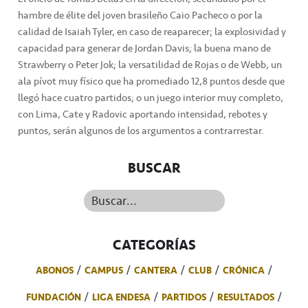
hambre de élite del joven brasileño Caio Pacheco o por la
calidad de Isaiah Tyler, en caso de reaparecer; la explosividad y
capacidad para generar de Jordan Davis; la buena mano de
Strawberry o Peter Jok; la versatilidad de Rojas o de Webb, un
ala pívot muy físico que ha promediado 12,8 puntos desde que
llegó hace cuatro partidos; o un juego interior muy completo,
con Lima, Cate y Radovic aportando intensidad, rebotes y
puntos, serán algunos de los argumentos a contrarrestar.
BUSCAR
Buscar...
CATEGORÍAS
ABONOS
CAMPUS
CANTERA
CLUB
CRÓNICA
FUNDACIÓN
LIGA ENDESA
PARTIDOS
RESULTADOS