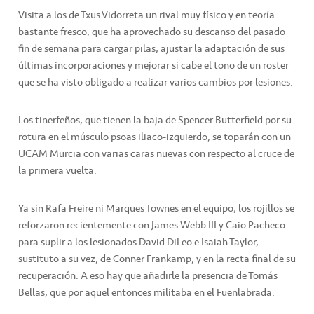
Visita a los de Txus Vidorreta un rival muy físico y en teoría
bastante fresco, que ha aprovechado su descanso del pasado
fin de semana para cargar pilas, ajustar la adaptación de sus
últimas incorporaciones y mejorar si cabe el tono de un roster
que se ha visto obligado a realizar varios cambios por lesiones.
Los tinerfeños, que tienen la baja de Spencer Butterfield por su
rotura en el músculo psoas iliaco-izquierdo, se toparán con un
UCAM Murcia con varias caras nuevas con respecto al cruce de
la primera vuelta.
Ya sin Rafa Freire ni Marques Townes en el equipo, los rojillos se
reforzaron recientemente con James Webb III y Caio Pacheco
para suplir a los lesionados David DiLeo e Isaiah Taylor,
sustituto a su vez, de Conner Frankamp, y en la recta final de su
recuperación. A eso hay que añadirle la presencia de Tomás
Bellas, que por aquel entonces militaba en el Fuenlabrada.