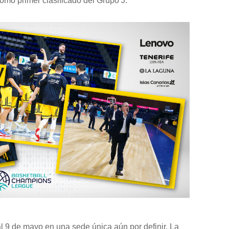
como primer clasificado del Grupo J.
al 9 de mayo en una sede única aún por definir. La