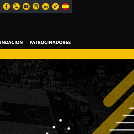
S
UNDACION
PATROCINADORES