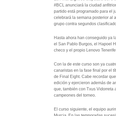
#BCL anunciará la ciudad anfitrio
partido está programado para el j
celebrará la semana posterior al
grupo contra segundos clasificados
Hasta ahora han conseguido ya la
el San Pablo Burgos, el Hapoel H
checo y el propio Lenovo Tenerife
Con la de este curso son ya cuatro
canaristas en la fase final por el 
de Final Eight. Cabe recordar que
edición y ejercieron además de a
que, también con Txus Vidorreta al
campeones del torneo.
El curso siguiente, el equipo aur
Murcia. En las temporadas sucesiva