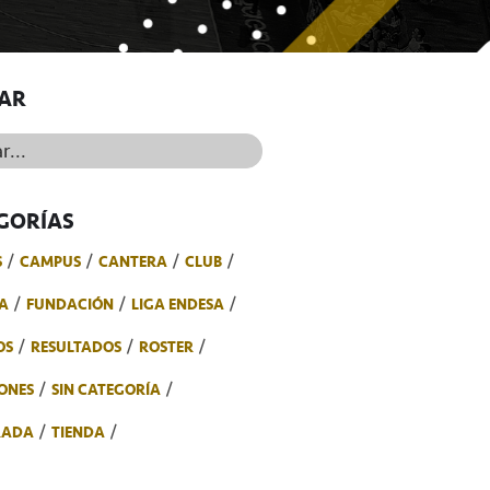
AR
..
GORÍAS
S
CAMPUS
CANTERA
CLUB
A
FUNDACIÓN
LIGA ENDESA
OS
RESULTADOS
ROSTER
ONES
SIN CATEGORÍA
RADA
TIENDA