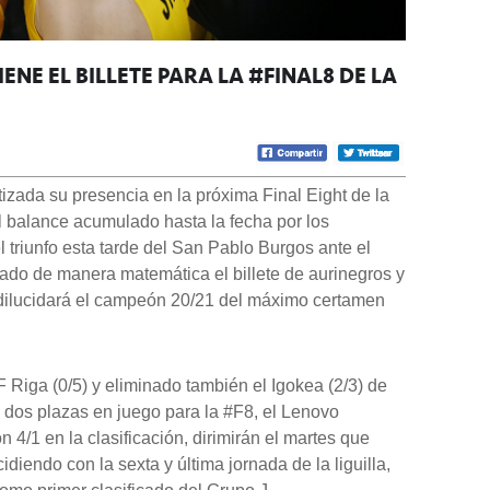
IENE EL BILLETE PARA LA #FINAL8 DE LA
tizada su presencia en la próxima Final Eight de la
 balance acumulado hasta la fecha por los
el triunfo esta tarde del San Pablo Burgos ante el
ado de manera matemática el billete de aurinegros y
e dilucidará el campeón 20/21 del máximo certamen
Riga (0/5) y eliminado también el Igokea (2/3) de
 dos plazas en juego para la #F8, el Lenovo
 4/1 en la clasificación, dirimirán el martes que
idiendo con la sexta y última jornada de la liguilla,