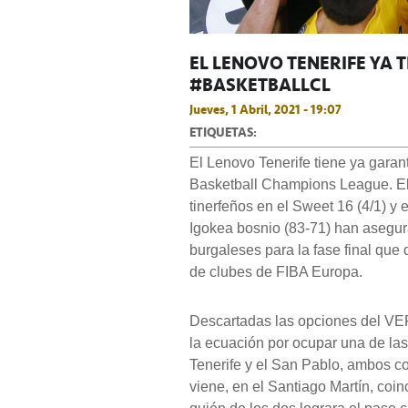
EL LENOVO TENERIFE YA T
#BASKETBALLCL
Jueves, 1 Abril, 2021 - 19:07
ETIQUETAS:
El Lenovo Tenerife tiene ya garan
Basketball Champions League. El
tinerfeños en el Sweet 16 (4/1) y 
Igokea bosnio
(83-71) han asegur
burgaleses para la fase final qu
de clubes de FIBA Europa.
Descartadas las opciones del VEF 
la ecuación por ocupar una de las
Tenerife y el San Pablo, ambos con
viene, en el Santiago Martín, coinc