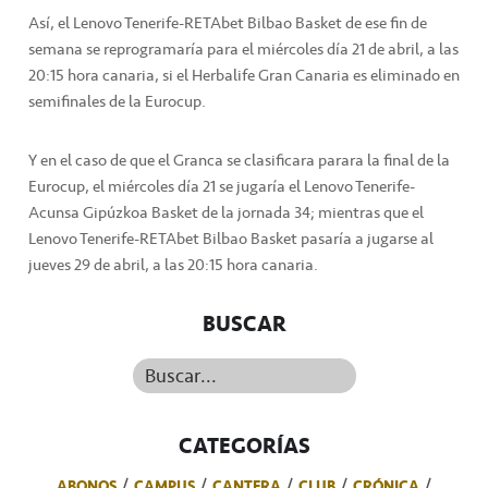
Así, el Lenovo Tenerife-RETAbet Bilbao Basket de ese fin de
semana se reprogramaría para el miércoles día 21 de abril, a las
20:15 hora canaria, si el Herbalife Gran Canaria es eliminado en
semifinales de la Eurocup.
Y en el caso de que el Granca se clasificara parara la final de la
Eurocup, el miércoles día 21 se jugaría el Lenovo Tenerife-
Acunsa Gipúzkoa Basket de la jornada 34; mientras que el
Lenovo Tenerife-RETAbet Bilbao Basket pasaría a jugarse al
jueves 29 de abril, a las 20:15 hora canaria.
BUSCAR
Buscar...
CATEGORÍAS
ABONOS
CAMPUS
CANTERA
CLUB
CRÓNICA