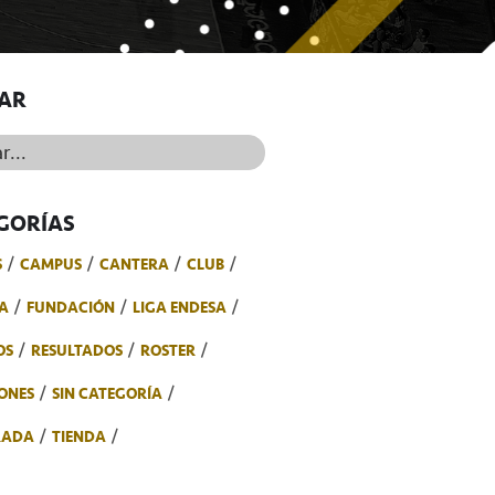
AR
..
GORÍAS
S
CAMPUS
CANTERA
CLUB
A
FUNDACIÓN
LIGA ENDESA
OS
RESULTADOS
ROSTER
ONES
SIN CATEGORÍA
RADA
TIENDA