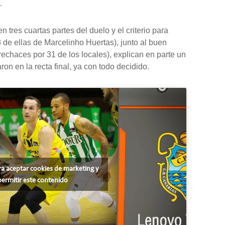
.
 tres cuartas partes del duelo y el criterio para
3 de ellas de Marcelinho Huertas), junto al buen
 rechaces por 31 de los locales), explican en parte un
aron en la recta final, ya con todo decidido.
ra aceptar cookies de marketing y
permitir este contenido