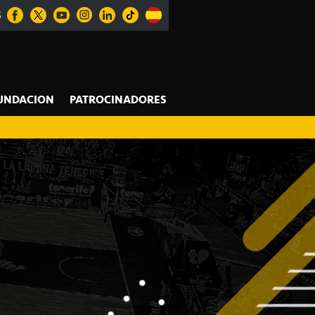
S
UNDACION
PATROCINADORES