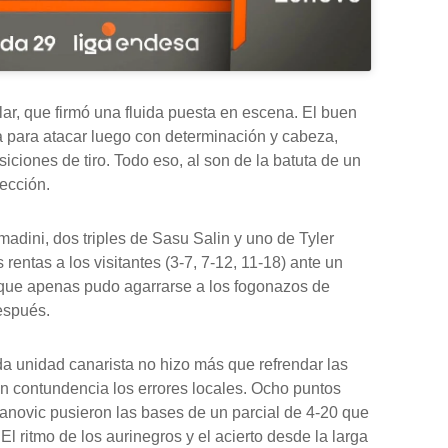
lar, que firmó una fluida puesta en escena. El buen
za para atacar luego con determinación y cabeza,
ciones de tiro. Todo eso, al son de la batuta de un
ección.
madini, dos triples de Sasu Salin y uno de Tyler
entas a los visitantes (3-7, 7-12, 11-18) ante un
 y que apenas pudo agarrarse a los fogonazos de
espués.
nda unidad canarista no hizo más que refrendar las
n contundencia los errores locales. Ocho puntos
anovic pusieron las bases de un parcial de 4-20 que
El ritmo de los aurinegros y el acierto desde la larga