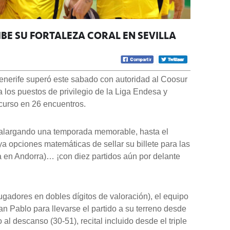
IBE SU FORTALEZA CORAL EN SEVILLA
Tenerife superó este sabado con autoridad al Coosur
a los puestos de privilegio de la Liga Endesa y
l curso en 26 encuentros.
 alargando una temporada memorable, hasta el
a opciones matemáticas de sellar su billete para las
na en Andorra)… ¡con diez partidos aún por delante
 jugadores en dobles dígitos de valoración), el equipo
n Pablo para llevarse el partido a su terreno desde
o al descanso (30-51), recital incluido desde el triple