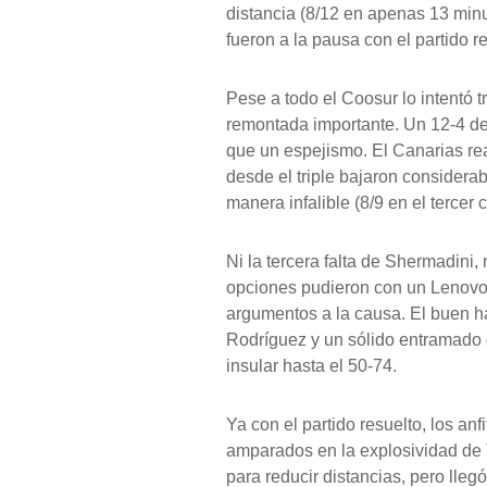
distancia (8/12 en apenas 13 minu
fueron a la pausa con el partido r
Pese a todo el Coosur lo intentó 
remontada importante. Un 12-4 de 
que un espejismo. El Canarias rea
desde el triple bajaron considerab
manera infalible (8/9 en el tercer c
Ni la tercera falta de Shermadini, 
opciones pudieron con un Lenovo
argumentos a la causa. El buen ha
Rodríguez y un sólido entramado d
insular hasta el 50-74.
Ya con el partido resuelto, los anf
amparados en la explosividad de 
para reducir distancias, pero lle