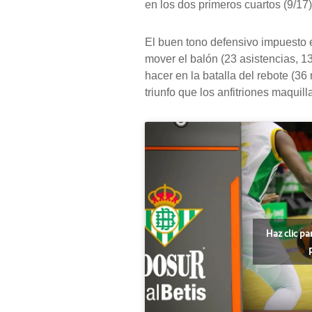
en los dos primeros cuartos (9/17)
El buen tono defensivo impuesto en
mover el balón (23 asistencias, 1
hacer en la batalla del rebote (36
triunfo que los anfitriones maquill
Haz clic pa