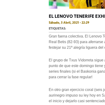
EL LENOVO TENERIFE EXH
Sábado, 3 Abril, 2021 - 22:29
ETIQUETAS:
Gran faena colectiva. El Lenovo 
Real Betis (82-93) para aferrarse 
festejar su 21ª alegría liguera de
El grupo de Txus Vidorreta sigue
punto de que este domingo tiene y
series finales (si el Baskonia ga
para cerrar la fase regular!
En otro gran ejercicio coral (seis
aurinegro impuso su ley hoy en Sa
el inicio y dejarlo casi sentenciad