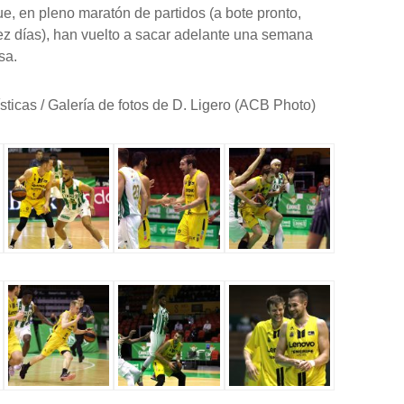
ue, en pleno maratón de partidos (a bote pronto,
ez días), han vuelto a sacar adelante una semana
sa.
ísticas / Galería de fotos de D. Ligero (ACB Photo)