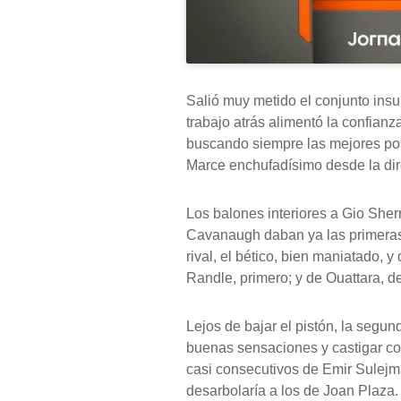
Salió muy metido el conjunto insu
trabajo atrás alimentó la confian
buscando siempre las mejores posi
Marce enchufadísimo desde la dir
Los balones interiores a Gio Sher
Cavanaugh daban ya las primeras r
rival, el bético, bien maniatado,
Randle, primero; y de Ouattara, d
Lejos de bajar el pistón, la segu
buenas sensaciones y castigar co
casi consecutivos de Emir Sulejm
desarbolaría a los de Joan Plaza. 