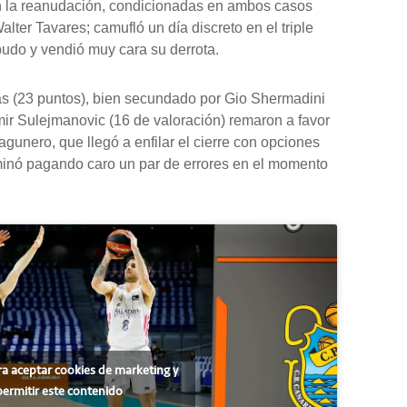
en la reanudación, condicionadas en ambos casos
alter Tavares; camufló un día discreto en el triple
 pudo y vendió muy cara su derrota.
as (23 puntos), bien secundado por Gio Shermadini
mir Sulejmanovic (16 de valoración) remaron a favor
lagunero, que llegó a enfilar el cierre con opciones
erminó pagando caro un par de errores en el momento
ra aceptar cookies de marketing y
permitir este contenido