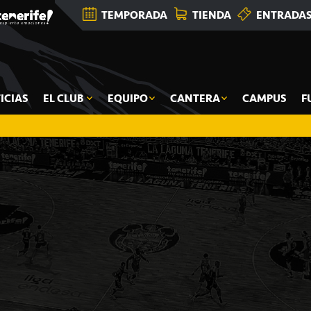
TEMPORADA
TIENDA
ENTRADA
ICIAS
EL CLUB
EQUIPO
CANTERA
CAMPUS
F