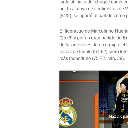
tanto al inicio del choque como 
por la atalaya de centímetros de W
(8/28), se agarró al partido como
El liderazgo de Marcelinho Huert
(15+6) y por un gran partido de E
de los intereses de un equipo, el 
serias de triunfo (61-62), pero t
más inoportuno (75-72, min. 38).
Haz clic pa