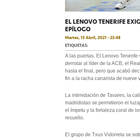
EL LENOVO TENERIFE EXIG
EPÍLOGO
Martes, 13 Abril, 2021 - 23:48
ETIQUETAS:
A las puertas. El Lenovo Tenerife
derrotar al líder de la ACB, el Re
hasta el final, pero que acabó de
fin a la racha canarista de nueve
La intimidación de Tavares, la cali
madridistas se permitieron el luza
el ímpetu y la fortaleza coral de l
resuello.
El grupo de Txus Vidorreta se s