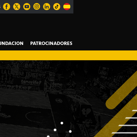
S
UNDACION
PATROCINADORES