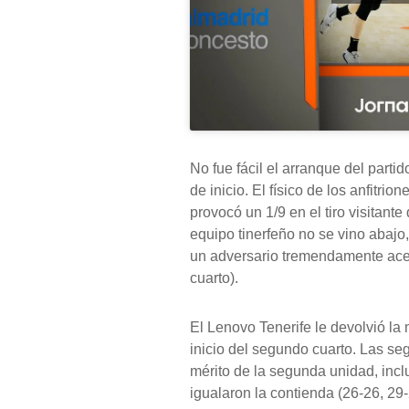
No fue fácil el arranque del parti
de inicio. El físico de los anfitri
provocó un 1/9 en el tiro visitante
equipo tinerfeño no se vino abajo
un adversario tremendamente acert
cuarto).
El Lenovo Tenerife le devolvió la
inicio del segundo cuarto. Las s
mérito de la segunda unidad, incl
igualaron la contienda (26-26, 29-