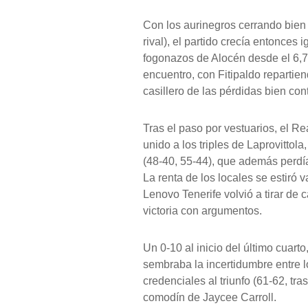
Con los aurinegros cerrando bien 
rival), el partido crecía entonces
fogonazos de Alocén desde el 6,75
encuentro, con Fitipaldo repartiend
casillero de las pérdidas bien con
Tras el paso por vestuarios, el Rea
unido a los triples de Laprovittol
(48-40, 55-44), que además perdí
La renta de los locales se estiró 
Lenovo Tenerife volvió a tirar de 
victoria con argumentos.
Un 0-10 al inicio del último cuart
sembraba la incertidumbre entre l
credenciales al triunfo (61-62, tras
comodín de Jaycee Carroll.