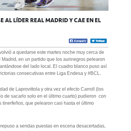
E AL LÍDER REAL MADRID Y CAE EN EL
 volvió a quedarse este martes noche muy cerca de
al Madrid, en un partido que los aurinegros pelearon
cantándose del lado local. El cuadro blanco puso así
 victorias consecutivas entre Liga Endesa y #BCL.
dad de Laprovittola y otra vez el efecto Carroll (los
jo de sacarlo solo en el último cuarto) pudieron con
os tinerfeños, que pelearon casi hasta el último
obrepuso a sendas puestas en escena desacertadas,