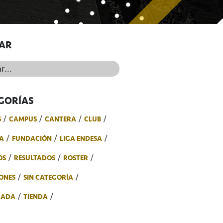
AR
..
GORÍAS
S
CAMPUS
CANTERA
CLUB
A
FUNDACIÓN
LIGA ENDESA
OS
RESULTADOS
ROSTER
ONES
SIN CATEGORÍA
RADA
TIENDA