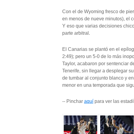
Con el de Wyoming fresco de pie
en menos de nueve minutos), el co
Y eso que varias decisiones chic
parte arbitral.
El Canarias se plantó en el epílo
2:49); pero un 5-0 de lo más inopor
Taylor, acabaron por sentenciar d
Tenerife, sin llegar a desplegar 
de tumbar al conjunto blanco y en
menor en una temporada que sigue
-- Pinchar
aquí
para ver las estadí