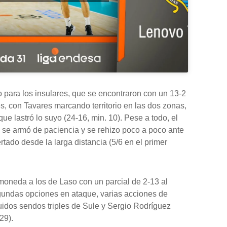
do para los insulares, que se encontraron con un 13-2
ones, con Tavares marcando territorio en las dos zonas,
 que lastró lo suyo (24-16, min. 10). Pese a todo, el
, se armó de paciencia y se rehizo poco a poco ante
ado desde la larga distancia (5/6 en el primer
 moneda a los de Laso con un parcial de 2-13 al
egundas opciones en ataque, varias acciones de
uidos sendos triples de Sule y Sergio Rodríguez
29).