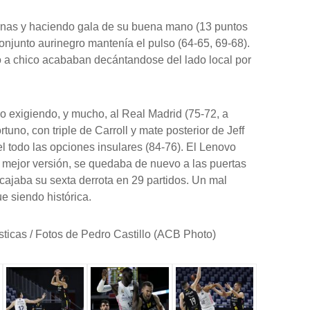
rnas y haciendo gala de su buena mano (13 puntos
njunto aurinegro mantenía el pulso (64-65, 69-68).
o a chico acababan decántandose del lado local por
go exigiendo, y mucho, al Real Madrid (75-72, a
tuno, con triple de Carroll y mate posterior de Jeff
el todo las opciones insulares (84-76). El Lenovo
su mejor versión, se quedaba de nuevo a las puertas
cajaba su sexta derrota en 29 partidos. Un mal
 siendo histórica.
sticas / Fotos de Pedro Castillo (ACB Photo)