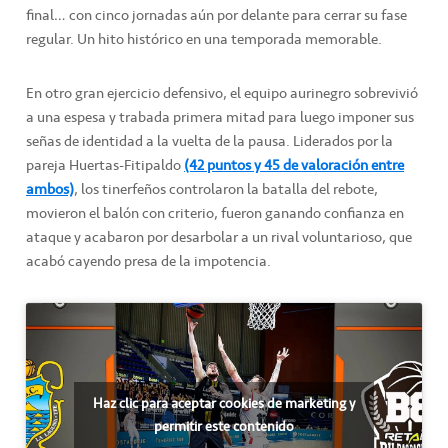
final… con cinco jornadas aún por delante para cerrar su fase
regular. Un hito histórico en una temporada memorable.
En otro gran ejercicio defensivo, el equipo aurinegro sobrevivió
a una espesa y trabada primera mitad para luego imponer sus
señas de identidad a la vuelta de la pausa. Liderados por la
pareja Huertas-Fitipaldo
(42 puntos y 45 de valoración entre
ambos)
, los tinerfeños controlaron la batalla del rebote,
movieron el balón con criterio, fueron ganando confianza en
ataque y acabaron por desarbolar a un rival voluntarioso, que
acabó cayendo presa de la impotencia.
Haz clic para aceptar cookies de marketing y
permitir este contenido