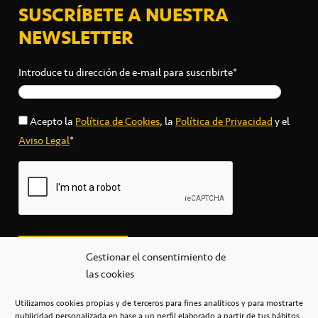
SUSCRÍBETE A NUESTRA
NEWSLETTER
Introduce tu dirección de e-mail para suscribirte*
Acepto la
Política de Cookies
, la
Política de Privacidad
y el
Aviso Legal
*
Gestionar el consentimiento de
las cookies
Utilizamos cookies propias y de terceros para fines analíticos y para mostrarte
publicidad personalizada en base a un perfil elaborado a partir de tus hábitos