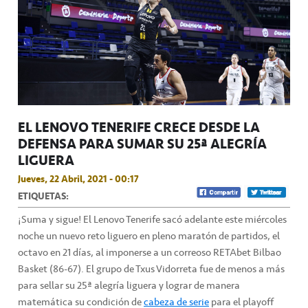
EL LENOVO TENERIFE CRECE DESDE LA
DEFENSA PARA SUMAR SU 25ª ALEGRÍA
LIGUERA
Jueves, 22 Abril, 2021 - 00:17
ETIQUETAS:
¡Suma y sigue! El Lenovo Tenerife sacó adelante este miércoles
noche un nuevo reto liguero en pleno maratón de partidos, el
octavo en 21 días, al imponerse a un correoso RETAbet Bilbao
Basket (86-67). El grupo de Txus Vidorreta fue de menos a más
para sellar su 25ª alegría liguera y lograr de manera
matemática su condición de
cabeza de serie
para el playoff