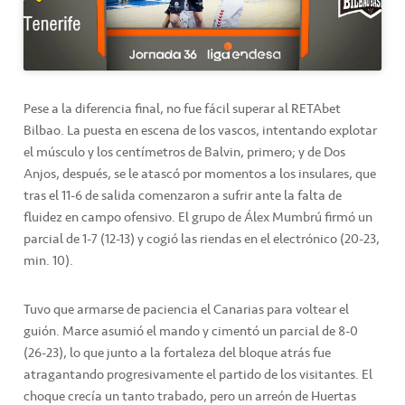
Pese a la diferencia final, no fue fácil superar al RETAbet
Bilbao. La puesta en escena de los vascos, intentando explotar
el músculo y los centímetros de Balvin, primero; y de Dos
Anjos, después, se le atascó por momentos a los insulares, que
tras el 11-6 de salida comenzaron a sufrir ante la falta de
fluidez en campo ofensivo. El grupo de Álex Mumbrú firmó un
parcial de 1-7 (12-13) y cogió las riendas en el electrónico (20-23,
min. 10).
Tuvo que armarse de paciencia el Canarias para voltear el
guión. Marce asumió el mando y cimentó un parcial de 8-0
(26-23), lo que junto a la fortaleza del bloque atrás fue
atragantando progresivamente el partido de los visitantes. El
choque crecía un tanto trabado, pero un arreón de Huertas