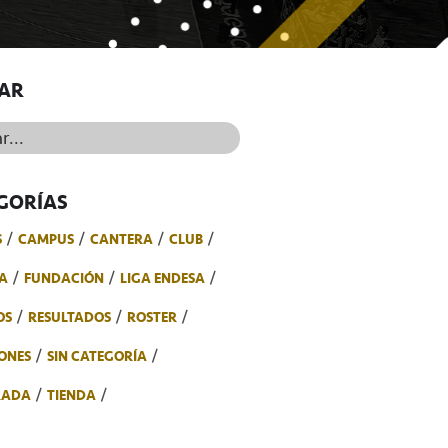
AR
..
GORÍAS
S
CAMPUS
CANTERA
CLUB
A
FUNDACIÓN
LIGA ENDESA
OS
RESULTADOS
ROSTER
ONES
SIN CATEGORÍA
RADA
TIENDA