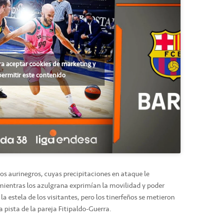
ra aceptar cookies de marketing y
permitir este contenido
los aurinegros, cuyas precipitaciones en ataque le
 mientras los azulgrana exprimían la movilidad y poder
la estela de los visitantes, pero los tinerfeños se metieron
a pista de la pareja Fitipaldo-Guerra.