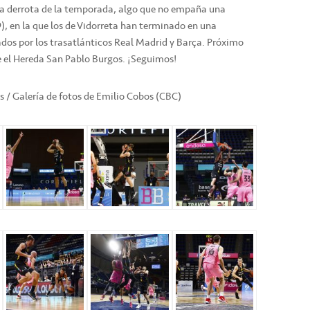
na derrota de la temporada, algo que no empaña una
), en la que los de Vidorreta han terminado en una
ados por los trasatlánticos Real Madrid y Barça. Próximo
nte el Hereda San Pablo Burgos. ¡Seguimos!
as / Galería de fotos de Emilio Cobos (CBC)