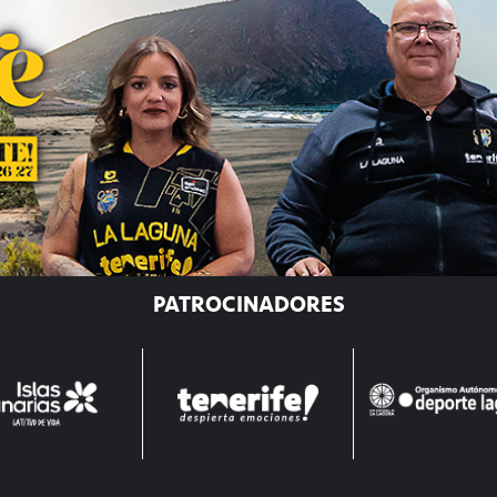
PATROCINADORES