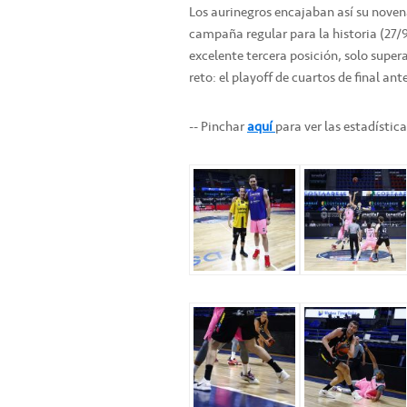
Los aurinegros encajaban así su nove
campaña regular para la historia (27/9
excelente tercera posición, solo super
reto: el playoff de cuartos de final a
-- Pinchar
aquí
para ver las estadístic