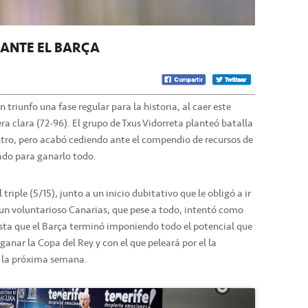
 ANTE EL BARÇA
 triunfo una fase regular para la historia, al caer este
a clara (72-96). El grupo de Txus Vidorreta planteó batalla
ntro, pero acabó cediendo ante el compendio de recursos de
ñado para ganarlo todo.
 triple (5/15), junto a un inicio dubitativo que le obligó a ir
 un voluntarioso Canarias, que pese a todo, intentó como
sta que el Barça terminó imponiendo todo el potencial que
ganar la Copa del Rey y con el que peleará por el la
de la próxima semana.