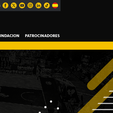
S
UNDACION
PATROCINADORES