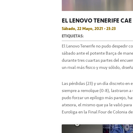
EL LENOVO TENERIFE CAE
Sábado, 22 Mayo, 2021 - 23:23
ETIQUETAS:
El Lenovo Tenerife no pudo despedir con
sábado ante el potente Barça de maner
durante tres cuartas partes del encue
un rival más fisico y muy sólido, dise
Las pérdidas (23) y un día discreto en el
siempre a remolque (0-8), lastraron a
pudo forzar un epílogo más parejo, ha
atesora, el mismo que ya le valió para 
Euroliga en la Final Four de Colonia 