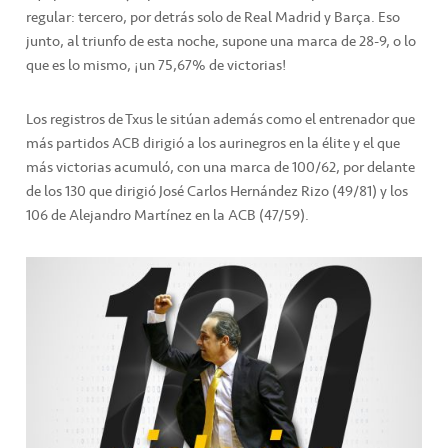
regular: tercero, por detrás solo de Real Madrid y Barça. Eso
junto, al triunfo de esta noche, supone una marca de 28-9, o lo
que es lo mismo, ¡un 75,67% de victorias!
Los registros de Txus le sitúan además como el entrenador que
más partidos ACB dirigió a los aurinegros en la élite y el que
más victorias acumuló, con una marca de 100/62, por delante
de los 130 que dirigió José Carlos Hernández Rizo (49/81) y los
106 de Alejandro Martínez en la ACB (47/59).