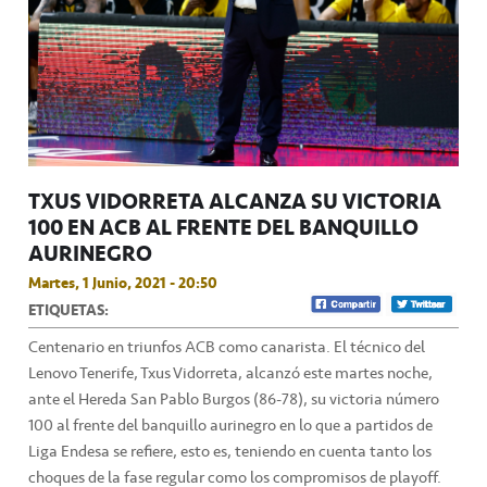
TXUS VIDORRETA ALCANZA SU VICTORIA
100 EN ACB AL FRENTE DEL BANQUILLO
AURINEGRO
Martes, 1 Junio, 2021 - 20:50
ETIQUETAS:
Centenario en triunfos ACB como canarista. El técnico del
Lenovo Tenerife, Txus Vidorreta, alcanzó este martes noche,
ante el Hereda San Pablo Burgos (86-78), su victoria número
100 al frente del banquillo aurinegro en lo que a partidos de
Liga Endesa se refiere, esto es, teniendo en cuenta tanto los
choques de la fase regular como los compromisos de playoff.