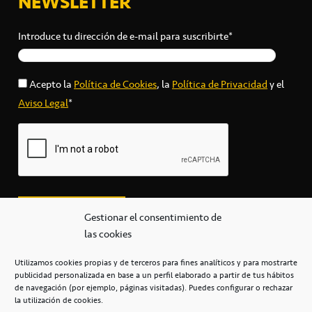
NEWSLETTER
Introduce tu dirección de e-mail para suscribirte*
Acepto la
Política de Cookies
, la
Política de Privacidad
y el
Aviso Legal
*
Gestionar el consentimiento de
las cookies
Utilizamos cookies propias y de terceros para fines analíticos y para mostrarte
publicidad personalizada en base a un perfil elaborado a partir de tus hábitos
secretaria@cbcanarias.es
de navegación (por ejemplo, páginas visitadas). Puedes configurar o rechazar
+34 922 253 684
+34 922 315 909
la utilización de cookies.