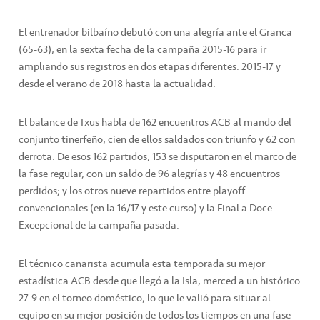
El entrenador bilbaíno debutó con una alegría ante el Granca
(65-63), en la sexta fecha de la campaña 2015-16 para ir
ampliando sus registros en dos etapas diferentes: 2015-17 y
desde el verano de 2018 hasta la actualidad.
El balance de Txus habla de 162 encuentros ACB al mando del
conjunto tinerfeño, cien de ellos saldados con triunfo y 62 con
derrota. De esos 162 partidos, 153 se disputaron en el marco de
la fase regular, con un saldo de 96 alegrías y 48 encuentros
perdidos; y los otros nueve repartidos entre playoff
convencionales (en la 16/17 y este curso) y la Final a Doce
Excepcional de la campaña pasada.
El técnico canarista acumula esta temporada su mejor
estadística ACB desde que llegó a la Isla, merced a un histórico
27-9 en el torneo doméstico, lo que le valió para situar al
equipo en su mejor posición de todos los tiempos en una fase