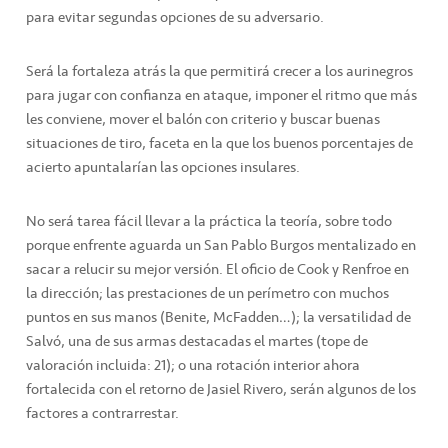
para evitar segundas opciones de su adversario.
Será la fortaleza atrás la que permitirá crecer a los aurinegros
para jugar con confianza en ataque, imponer el ritmo que más
les conviene, mover el balón con criterio y buscar buenas
situaciones de tiro, faceta en la que los buenos porcentajes de
acierto apuntalarían las opciones insulares.
No será tarea fácil llevar a la práctica la teoría, sobre todo
porque enfrente aguarda un San Pablo Burgos mentalizado en
sacar a relucir su mejor versión. El oficio de Cook y Renfroe en
la dirección; las prestaciones de un perímetro con muchos
puntos en sus manos (Benite, McFadden…); la versatilidad de
Salvó, una de sus armas destacadas el martes (tope de
valoración incluida: 21); o una rotación interior ahora
fortalecida con el retorno de Jasiel Rivero, serán algunos de los
factores a contrarrestar.