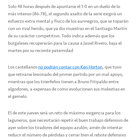
Solo 48 horas después de apuntarse el 1-0 en un duelo de lo
más intenso (86-78), el segundo asalto de la serie exigirá un
esfuerzo extra mental y físico de los aurinegros, que se toparán
con un rival herido, que ya dio muestras en el Santiago Martín
de su carácter competitivo. Todo indica además que los
burgaleses recuperarán para la causa a Jasiel Rivero, baja el
martes por su reciente paternidad.
Los castellanos
no podrán contar con Ken Horton
, que tuvo
que retirarse lesionado del primer partido por un mal apoyo;
mientras que los tinerfeños tienen a Bruno Fitipaldo entre
algodones, a expensas de como evolucionan sus molestias en
el gemelo.
El de este jueves será un reto de máximo exigencia para los
laguneros, que necesitarán repetir el buen trabajo defensivo de
ayer sobre los tiradores del equipo azulón; amén de intentar
reducir el número de pérdidas y cerrar bien el rebote defensivo