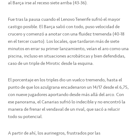
al Barça irse al receso siete arriba (43-36).
Fue tras la pausa cuando el Lenovo Tenerife sufrió el mayor
castigo posible. El Barça salió con todo, puso velocidad de
crucero y comenzó a anotar con una fluidez tremenda (40-18
en el tercer cuarto). Los locales, que tardaron más de siete
minutos en errar su primer lanzamiento, veían el aro como una
piscina, incluso en situaciones acrobáticas y bien defendidas,
caso de un triple de Mirotic desde la esquina.
El porcentaje en los triples dio un vuelco tremendo, hasta el
punto de que los azulgrana encadenaron un 14/17 desde el 6,75,
con nueve jugadores aportando desde más allá del arco. Con
ese panorama, el Canarias sufrió lo indecible y no encontró la
manera de frenar el vendaval de un rival, que sacó a relucir
todo su potencial.
A partir de ahí, los aurinegros, frustrados por las