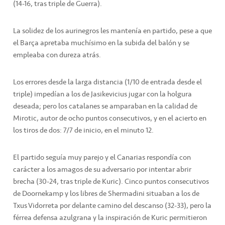
(14-16, tras triple de Guerra).
La solidez de los aurinegros les mantenía en partido, pese a que
el Barça apretaba muchísimo en la subida del balón y se
empleaba con dureza atrás.
Los errores desde la larga distancia (1/10 de entrada desde el
triple) impedían a los de Jasikevicius jugar con la holgura
deseada; pero los catalanes se amparaban en la calidad de
Mirotic, autor de ocho puntos consecutivos, y en el acierto en
los tiros de dos: 7/7 de inicio, en el minuto 12.
El partido seguía muy parejo y el Canarias respondía con
carácter a los amagos de su adversario por intentar abrir
brecha (30-24, tras triple de Kuric). Cinco puntos consecutivos
de Doornekamp y los libres de Shermadini situaban a los de
Txus Vidorreta por delante camino del descanso (32-33), pero la
férrea defensa azulgrana y la inspiración de Kuric permitieron