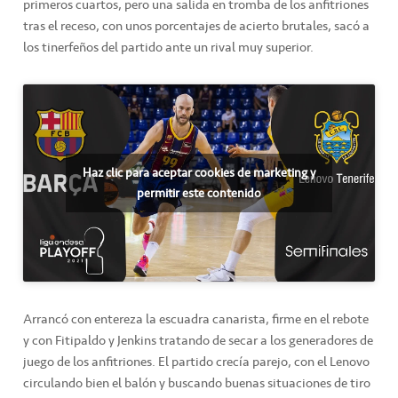
primeros cuartos, pero una salida en tromba de los anfitriones
tras el receso, con unos porcentajes de acierto brutales, sacó a
los tinerfeños del partido ante un rival muy superior.
Haz clic para aceptar cookies de marketing y
permitir este contenido
Arrancó con entereza la escuadra canarista, firme en el rebote
y con Fitipaldo y Jenkins tratando de secar a los generadores de
juego de los anfitriones. El partido crecía parejo, con el Lenovo
circulando bien el balón y buscando buenas situaciones de tiro