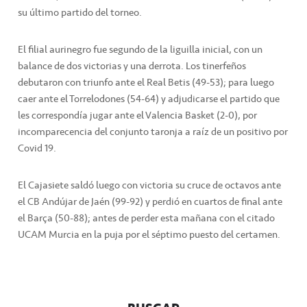
su último partido del torneo.
El filial aurinegro fue segundo de la liguilla inicial, con un
balance de dos victorias y una derrota. Los tinerfeños
debutaron con triunfo ante el Real Betis (49-53); para luego
caer ante el Torrelodones (54-64) y adjudicarse el partido que
les correspondía jugar ante el Valencia Basket (2-0), por
incomparecencia del conjunto taronja a raíz de un positivo por
Covid 19.
El Cajasiete saldó luego con victoria su cruce de octavos ante
el CB Andújar de Jaén (99-92) y perdió en cuartos de final ante
el Barça (50-88); antes de perder esta mañana con el citado
UCAM Murcia en la puja por el séptimo puesto del certamen.