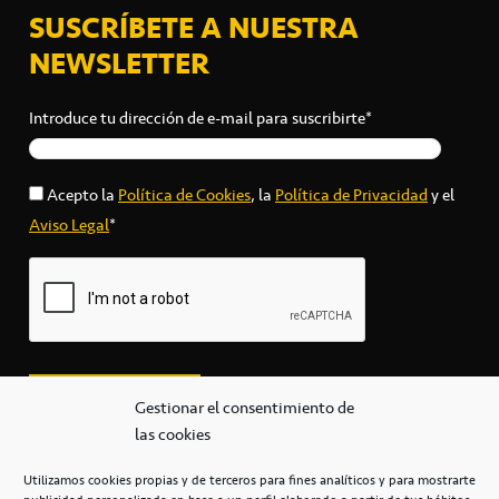
SUSCRÍBETE A NUESTRA
NEWSLETTER
Introduce tu dirección de e-mail para suscribirte*
Acepto la
Política de Cookies
, la
Política de Privacidad
y el
Aviso Legal
*
Gestionar el consentimiento de
las cookies
Utilizamos cookies propias y de terceros para fines analíticos y para mostrarte