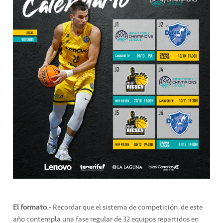
El formato.-
Recordar que el sistema de competición de este
año contempla una fase regular de 32 equipos repartidos en