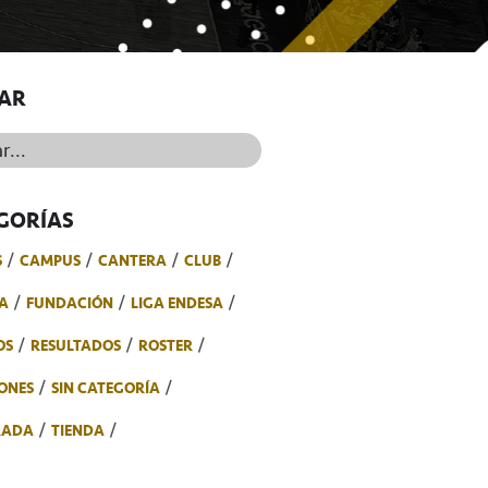
AR
..
GORÍAS
S
CAMPUS
CANTERA
CLUB
A
FUNDACIÓN
LIGA ENDESA
OS
RESULTADOS
ROSTER
ONES
SIN CATEGORÍA
RADA
TIENDA