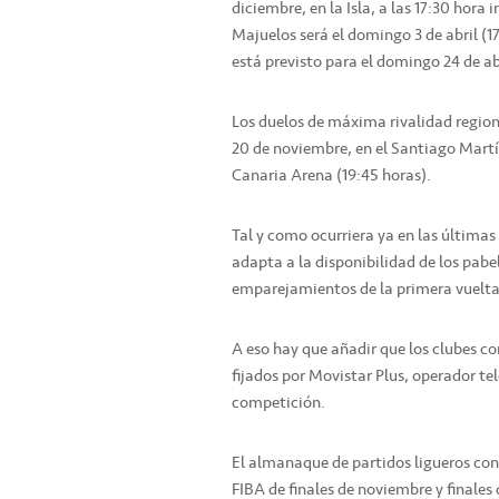
diciembre, en la Isla, a las 17:30 hora 
Majuelos será el domingo 3 de abril (1
está previsto para el domingo 24 de abr
Los duelos de máxima rivalidad regio
20 de noviembre, en el Santiago Martín
Canaria Arena (19:45 horas).
Tal y como ocurriera ya en las últimas
adapta a la disponibilidad de los pabel
emparejamientos de la primera vuelta
A eso hay que añadir que los clubes co
fijados por Movistar Plus, operador te
competición.
El almanaque de partidos ligueros co
FIBA de finales de noviembre y finales 