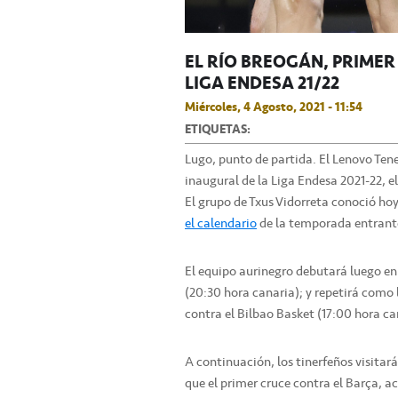
EL RÍO BREOGÁN, PRIMER
LIGA ENDESA 21/22
Miércoles, 4 Agosto, 2021 - 11:54
ETIQUETAS:
Lugo, punto de partida. El Lenovo Tene
inaugural de la Liga Endesa 2021-22, el
El grupo de Txus Vidorreta conoció hoy
el calendario
de la temporada entrant
El equipo aurinegro debutará luego en
(20:30 hora canaria); y repetirá como 
contra el Bilbao Basket (17:00 hora ca
A continuación, los tinerfeños visitar
que el primer cruce contra el Barça, a