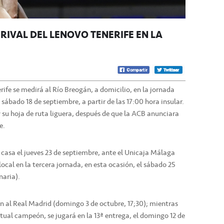
 RIVAL DEL LENOVO TENERIFE EN LA
rife se medirá al Río Breogán, a domicilio, en la jornada
 sábado 18 de septiembre, a partir de las 17:00 hora insular.
 su hoja de ruta liguera, después de que la ACB anunciara
e.
 casa el jueves 23 de septiembre, ante el Unicaja Málaga
local en la tercera jornada, en esta ocasión, el sábado 25
naria).
án al Real Madrid (domingo 3 de octubre, 17;30); mientras
ctual campeón, se jugará en la 13ª entrega, el domingo 12 de