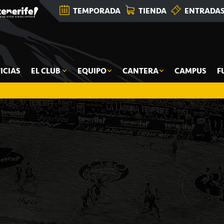
TEMPORADA
TIENDA
ENTRADA
ICIAS
EL CLUB
EQUIPO
CANTERA
CAMPUS
F