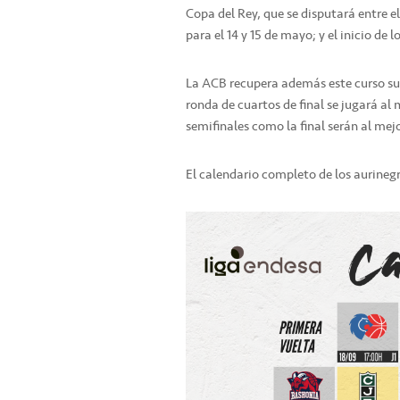
Copa del Rey, que se disputará entre el 1
para el 14 y 15 de mayo; y el inicio de l
La ACB recupera además este curso su 
ronda de cuartos de final se jugará al
semifinales como la final serán al mejo
El calendario completo de los aurinegro