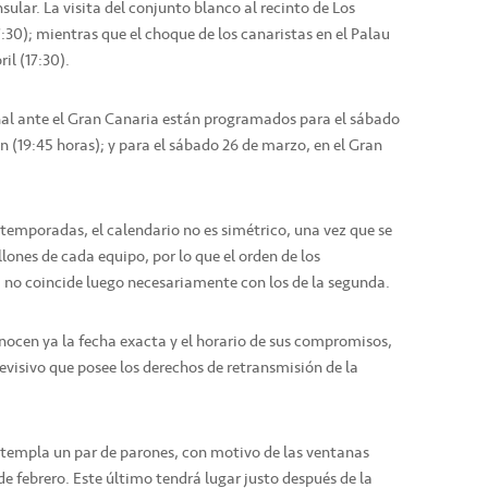
insular. La visita del conjunto blanco al recinto de Los
7:30); mientras que el choque de los canaristas en el Palau
il (17:30).
nal ante el Gran Canaria están programados para el sábado
 (19:45 horas); y para el sábado 26 de marzo, en el Gran
 temporadas, el calendario no es simétrico, una vez que se
lones de cada equipo, por lo que el orden de los
 no coincide luego necesariamente con los de la segunda.
nocen ya la fecha exacta y el horario de sus compromisos,
levisivo que posee los derechos de retransmisión de la
ntempla un par de parones, con motivo de las ventanas
de febrero. Este último tendrá lugar justo después de la