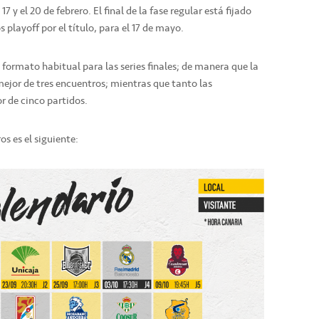
7 y el 20 de febrero. El final de la fase regular está fijado
os playoff por el título, para el 17 de mayo.
formato habitual para las series finales; de manera que la
 mejor de tres encuentros; mientras que tanto las
r de cinco partidos.
s es el siguiente: