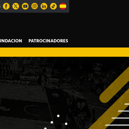
S
UNDACION
PATROCINADORES