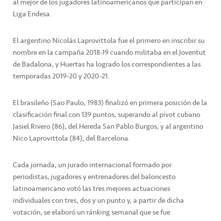
al mejor de los jugadores latinoamericanos que participan en
Liga Endesa.
El argentino Nicolás Laprovittola fue el primero en inscribir su
nombre en la campaña 2018-19 cuando militaba en el Joventut
de Badalona, y Huertas ha logrado los correspondientes a las
temporadas 2019-20 y 2020-21.
El brasileño (Sao Paulo, 1983) finalizó en primera posición de la
clasificación final con 139 puntos, superando al pívot cubano
Jasiel Rivero (86), del Hereda San Pablo Burgos, y al argentino
Nico Laprovittola (84), del Barcelona.
Cada jornada, un jurado internacional formado por
periodistas, jugadores y entrenadores del baloncesto
latinoamericano votó las tres mejores actuaciones
individuales con tres, dos y un punto y, a partir de dicha
votación, se elaboró un ránking semanal que se fue