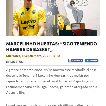
MARCELINHO HUERTAS: “SIGO TENIENDO
HAMBRE DE BASKET”
Miércoles, 8 Septiembre, 2021 - 17:10
ETIQUETAS:
Agradecido y ambicioso. Así se mostró este mediodía el base
del Lenovo Tenerife, Marcelinho Huertas, tras recibir por
segunda temporada consecutiva el Trofeo al Mejor Jugador
Latinoamericano de la Liga Endesa, galardón otorgado por la
Agencia Efe.
La entrega se produjo a manos de Luis Villarejo, director de