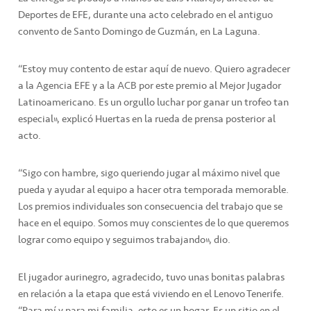
Deportes de EFE, durante una acto celebrado en el antiguo
convento de Santo Domingo de Guzmán, en La Laguna.
“Estoy muy contento de estar aquí de nuevo. Quiero agradecer
a la Agencia EFE y a la ACB por este premio al Mejor Jugador
Latinoamericano. Es un orgullo luchar por ganar un trofeo tan
especial”, explicó Huertas en la rueda de prensa posterior al
acto.
“Sigo con hambre, sigo queriendo jugar al máximo nivel que
pueda y ayudar al equipo a hacer otra temporada memorable.
Los premios individuales son consecuencia del trabajo que se
hace en el equipo. Somos muy conscientes de lo que queremos
lograr como equipo y seguimos trabajando”, dio.
El jugador aurinegro, agradecido, tuvo unas bonitas palabras
en relación a la etapa que está viviendo en el Lenovo Tenerife.
“Para mí y para mi familia, esto es un hogar. Es un sitio en el