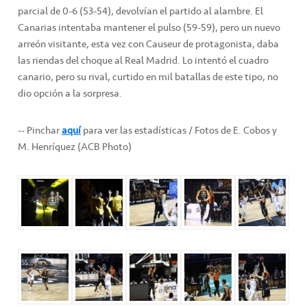
parcial de 0-6 (53-54), devolvían el partido al alambre. El
Canarias intentaba mantener el pulso (59-59), pero un nuevo
arreón visitante, esta vez con Causeur de protagonista, daba
las riendas del choque al Real Madrid. Lo intentó el cuadro
canario, pero su rival, curtido en mil batallas de este tipo, no
dio opción a la sorpresa.
-- Pinchar
aquí
para ver las estadísticas / Fotos de E. Cobos y
M. Henríquez (ACB Photo)