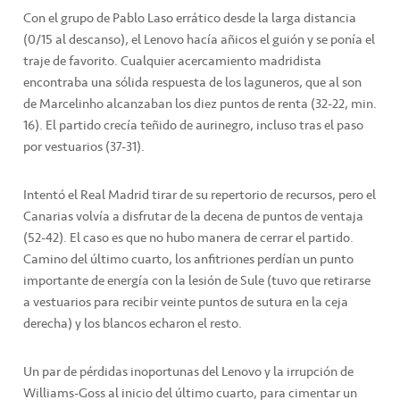
Con el grupo de Pablo Laso errático desde la larga distancia
(0/15 al descanso), el Lenovo hacía añicos el guión y se ponía el
traje de favorito. Cualquier acercamiento madridista
encontraba una sólida respuesta de los laguneros, que al son
de Marcelinho alcanzaban los diez puntos de renta (32-22, min.
16). El partido crecía teñido de aurinegro, incluso tras el paso
por vestuarios (37-31).
Intentó el Real Madrid tirar de su repertorio de recursos, pero el
Canarias volvía a disfrutar de la decena de puntos de ventaja
(52-42). El caso es que no hubo manera de cerrar el partido.
Camino del último cuarto, los anfitriones perdían un punto
importante de energía con la lesión de Sule (tuvo que retirarse
a vestuarios para recibir veinte puntos de sutura en la ceja
derecha) y los blancos echaron el resto.
Un par de pérdidas inoportunas del Lenovo y la irrupción de
Williams-Goss al inicio del último cuarto, para cimentar un