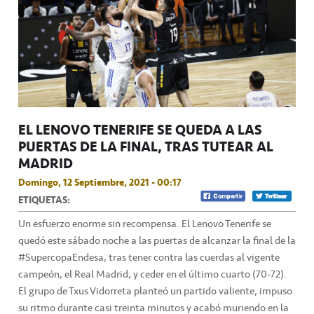
EL LENOVO TENERIFE SE QUEDA A LAS
PUERTAS DE LA FINAL, TRAS TUTEAR AL
MADRID
Domingo, 12 Septiembre, 2021 - 00:17
ETIQUETAS:
Un esfuerzo enorme sin recompensa. El Lenovo Tenerife se
quedó este sábado noche a las puertas de alcanzar la final de la
#SupercopaEndesa, tras tener contra las cuerdas al vigente
campeón, el Real Madrid, y ceder en el último cuarto (70-72).
El grupo de Txus Vidorreta planteó un partido valiente, impuso
su ritmo durante casi treinta minutos y acabó muriendo en la