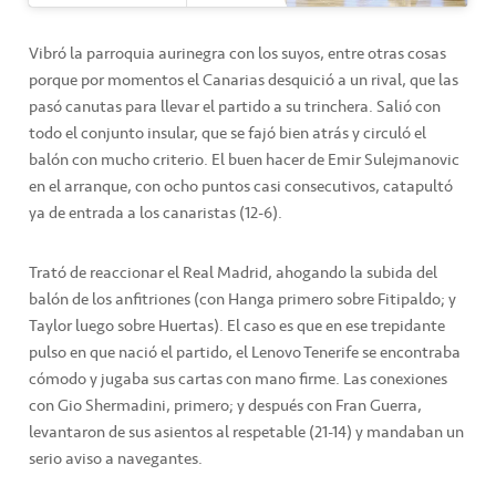
Vibró la parroquia aurinegra con los suyos, entre otras cosas
porque por momentos el Canarias desquició a un rival, que las
pasó canutas para llevar el partido a su trinchera. Salió con
todo el conjunto insular, que se fajó bien atrás y circuló el
balón con mucho criterio. El buen hacer de Emir Sulejmanovic
en el arranque, con ocho puntos casi consecutivos, catapultó
ya de entrada a los canaristas (12-6).
Trató de reaccionar el Real Madrid, ahogando la subida del
balón de los anfitriones (con Hanga primero sobre Fitipaldo; y
Taylor luego sobre Huertas). El caso es que en ese trepidante
pulso en que nació el partido, el Lenovo Tenerife se encontraba
cómodo y jugaba sus cartas con mano firme. Las conexiones
con Gio Shermadini, primero; y después con Fran Guerra,
levantaron de sus asientos al respetable (21-14) y mandaban un
serio aviso a navegantes.