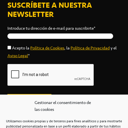
SUSCRÍBETE A NUESTRA
NEWSLETTER
Introduce tu dirección de e-mail para suscribirte*
Acepto la
Política de Cookies
, la
Política de Privacidad
y el
Aviso Legal
*
Gestionar el consentimiento de
las cookies
Utilizamos cookies propias y de terceros para fines analíticos y para mostrarte
publicidad personalizada en base a un perfil elaborado a partir de tus hábitos