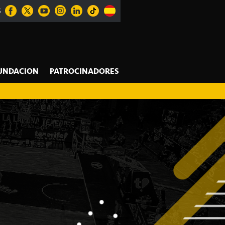
S
UNDACION
PATROCINADORES