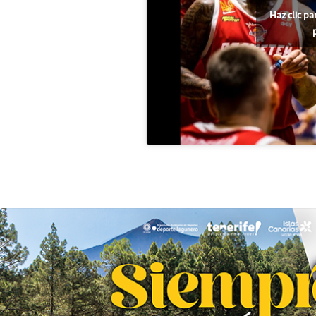
Haz clic pa