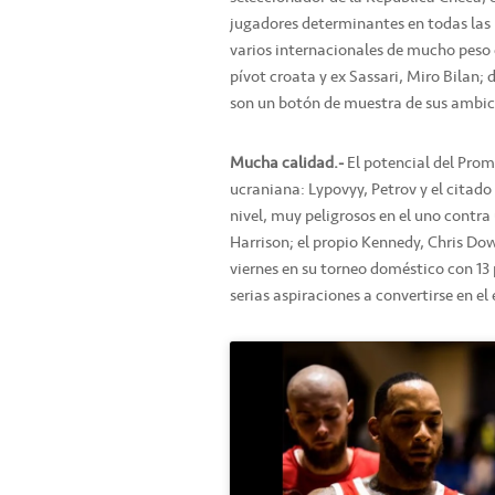
jugadores determinantes en todas las 
varios internacionales de mucho peso e
pívot croata y ex Sassari, Miro Bilan;
son un botón de muestra de sus ambic
Mucha calidad.-
El potencial del Prome
ucraniana: Lypovyy, Petrov y el citad
nivel, muy peligrosos en el uno contra
Harrison; el propio Kennedy, Chris Dow
viernes en su torneo doméstico con 13
serias aspiraciones a convertirse en el