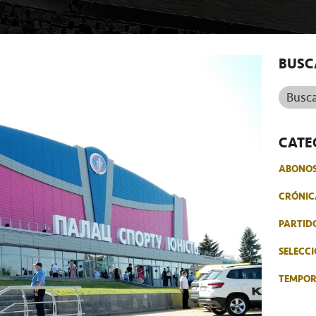
BUSC
Buscar.
CATE
ABONO
CRÓNIC
PARTID
SELECCI
TEMPO