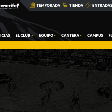
TEMPORADA
TIENDA
ENTRADA
ICIAS
EL CLUB
EQUIPO
CANTERA
CAMPUS
F