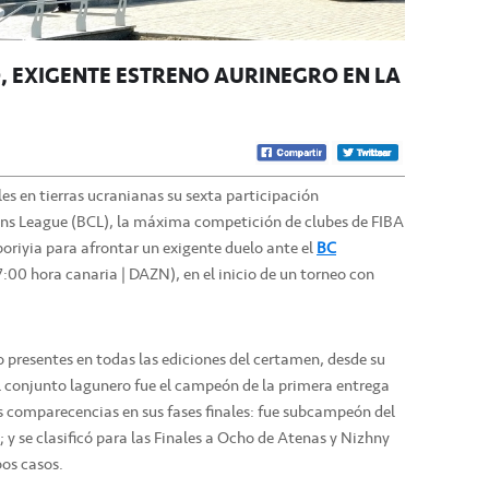
 EXIGENTE ESTRENO AURINEGRO EN LA
les en tierras ucranianas su sexta participación
ns League (BCL), la máxima competición de clubes de FIBA
poriyia para afrontar un exigente duelo ante el
BC
17:00 hora canaria | DAZN), en el inicio de un torneo con
 presentes en todas las ediciones del certamen, desde su
l conjunto lagunero fue el campeón de la primera entrega
 comparecencias en sus fases finales: fue subcampeón del
; y se clasificó para las Finales a Ocho de Atenas y Nizhny
os casos.