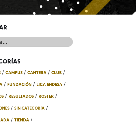
AR
..
GORÍAS
S
CAMPUS
CANTERA
CLUB
A
FUNDACIÓN
LIGA ENDESA
OS
RESULTADOS
ROSTER
ONES
SIN CATEGORÍA
RADA
TIENDA