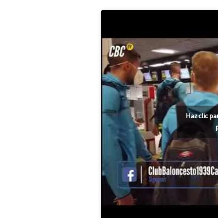
Haz clic pa