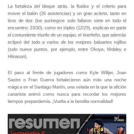
La fortaleza del bloque atrás, la fluidez y el criterio para
mover el balón (26 asistencias) y un gran acierto, tanto en
tiros de dos (los aurinegros solo fallaron siete en todo el
encuentro: 23/30), como en triples (12/29), explican en parte
el contundente triunfo de un equipo, el tinerfeño, que además
eclipsó del todo a varios de los mejores baluartes rojillos
(solo nueve puntos, por ejemplo, entre Okoye, Mobley e
Hlinason).
El paso al frente de jugadores como Kyle Wiltjer, Joan
Sastre o Fran Guerra fortalecieron aún más una noche
mágica en el Santiago Martín, una velada en la que la afición
canarista animó como nunca para recordar los mejores
tiempos prepandemia. ¡Vuelta a la bendita normalidad!