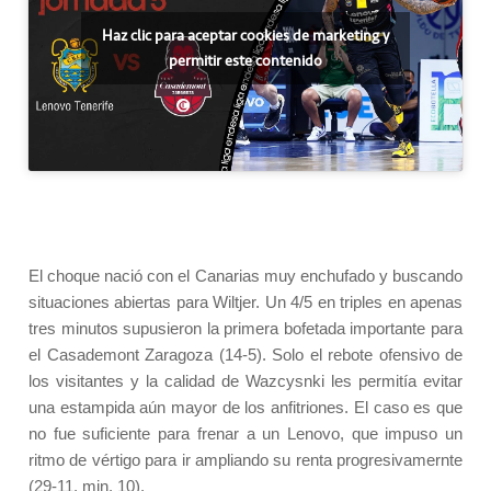
Haz clic para aceptar cookies de marketing y
permitir este contenido
El choque nació con el Canarias muy enchufado y buscando
situaciones abiertas para Wiltjer. Un 4/5 en triples en apenas
tres minutos supusieron la primera bofetada importante para
el Casademont Zaragoza (14-5). Solo el rebote ofensivo de
los visitantes y la calidad de Wazcysnki les permitía evitar
una estampida aún mayor de los anfitriones. El caso es que
no fue suficiente para frenar a un Lenovo, que impuso un
ritmo de vértigo para ir ampliando su renta progresivamernte
(29-11, min. 10).