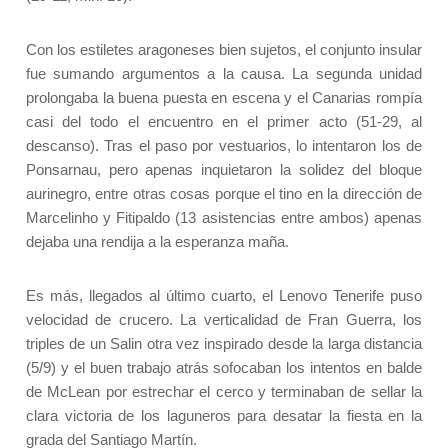
Con los estiletes aragoneses bien sujetos, el conjunto insular
fue sumando argumentos a la causa. La segunda unidad
prolongaba la buena puesta en escena y el Canarias rompía
casi del todo el encuentro en el primer acto (51-29, al
descanso). Tras el paso por vestuarios, lo intentaron los de
Ponsarnau, pero apenas inquietaron la solidez del bloque
aurinegro, entre otras cosas porque el tino en la dirección de
Marcelinho y Fitipaldo (13 asistencias entre ambos) apenas
dejaba una rendija a la esperanza maña.
Es más, llegados al último cuarto, el Lenovo Tenerife puso
velocidad de crucero. La verticalidad de Fran Guerra, los
triples de un Salin otra vez inspirado desde la larga distancia
(5/9) y el buen trabajo atrás sofocaban los intentos en balde
de McLean por estrechar el cerco y terminaban de sellar la
clara victoria de los laguneros para desatar la fiesta en la
grada del Santiago Martín.