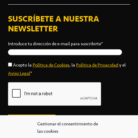
SUSCRÍBETE A NUESTRA
NEWSLETTER
Introduce tu dirección de e-mail para suscribirte*
Acepto la
Política de Cookies
, la
Política de Privacidad
y el
Aviso Legal
*
Gestionar el consentimiento de
las cookies