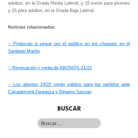
adultos, en la Grada Media Lateral; y 15 euros para jóvenes
y 25 para adultos, en la Grada Baja Lateral.
Noticias relacionadas:
-- Protocolo a seguir por el público en los choques en el
Santiago Martín
-- Renovación y venta de ABONOS 21/22
-- Los abonos 19/20 serán válidos para los partidos ante
Casademont Zaragoza y Dinamo Sassari
BUSCAR
Buscar...