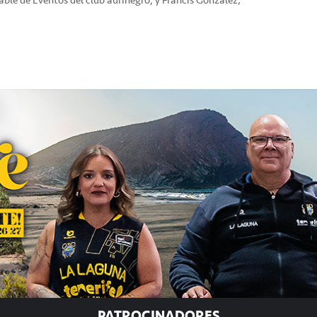
PATROCINADORES