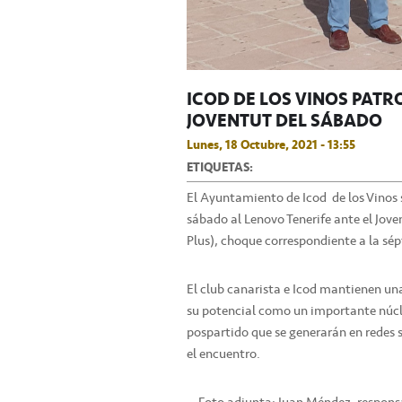
ICOD DE LOS VINOS PATR
JOVENTUT DEL SÁBADO
Lunes, 18 Octubre, 2021 - 13:55
ETIQUETAS:
El Ayuntamiento de Icod de los Vinos s
sábado al Lenovo Tenerife ante el Jov
Plus), choque correspondiente a la sé
El club canarista e Icod mantienen un
su potencial como un importante núcle
pospartido que se generarán en redes s
el encuentro.
-- Foto adjunta: Juan Méndez, responsa