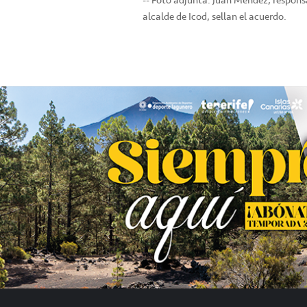
alcalde de Icod, sellan el acuerdo.