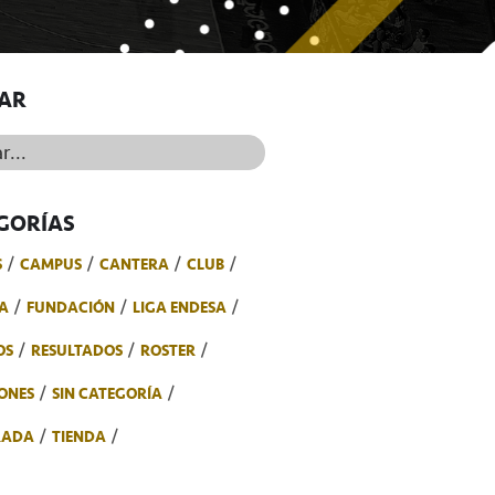
AR
..
GORÍAS
S
CAMPUS
CANTERA
CLUB
A
FUNDACIÓN
LIGA ENDESA
OS
RESULTADOS
ROSTER
ONES
SIN CATEGORÍA
RADA
TIENDA