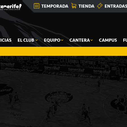
TEMPORADA
TIENDA
ENTRADA
ICIAS
EL CLUB
EQUIPO
CANTERA
CAMPUS
F