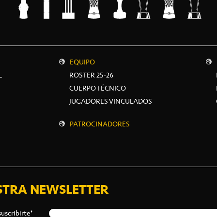
EQUIPO
L
ROSTER 25-26
CUERPO TÉCNICO
JUGADORES VINCULADOS
PATROCINADORES
STRA NEWSLETTER
suscribirte*