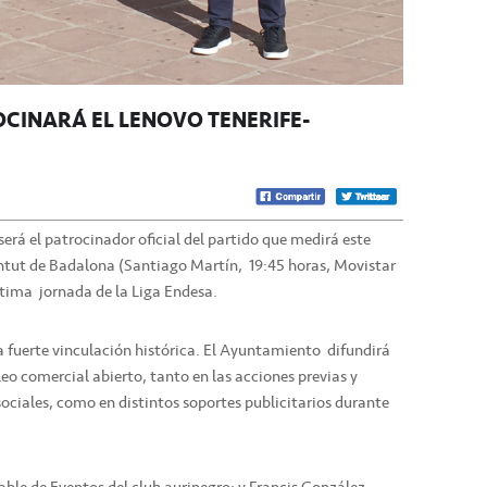
OCINARÁ EL LENOVO TENERIFE-
erá el patrocinador oficial del partido que medirá este
entut de Badalona (Santiago Martín, 19:45 horas, Movistar
ptima jornada de la Liga Endesa.
a fuerte vinculación histórica. El Ayuntamiento difundirá
o comercial abierto, tanto en las acciones previas y
ociales, como en distintos soportes publicitarios durante
ble de Eventos del club aurinegro; y Francis González,