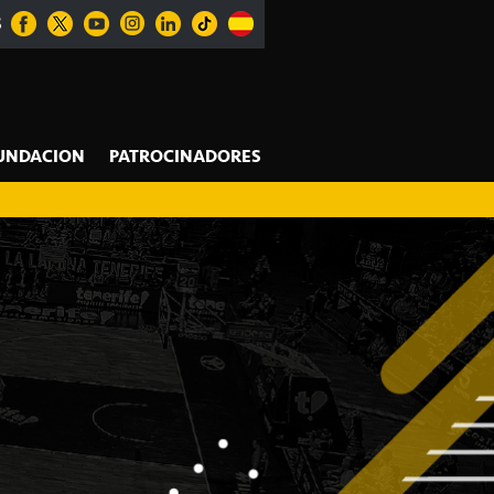
S
UNDACION
PATROCINADORES