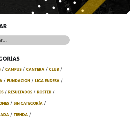
AR
..
GORÍAS
S
CAMPUS
CANTERA
CLUB
A
FUNDACIÓN
LIGA ENDESA
OS
RESULTADOS
ROSTER
ONES
SIN CATEGORÍA
RADA
TIENDA