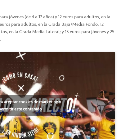
para jóvenes (de 4 a 17 años) y 12 euros para adultos, en la
 euros para adultos, en la Grada Baja/Media Fondo; 12
tos, en la Grada Media Lateral; y 15 euros para jóvenes y 25
.
ra aceptar cookies de marketing y
permitir este contenido