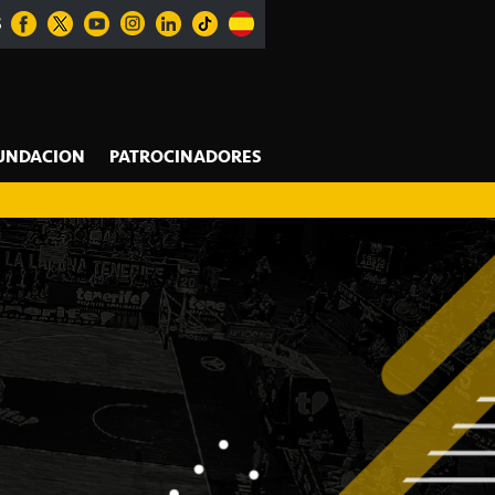
S
UNDACION
PATROCINADORES