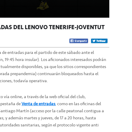
ADAS DEL LENOVO TENERIFE-JOVENTUT
a de entradas para el partido de este sábado ante el
, 19:45 hora insular). Los aficionados interesados podrán
actualmente disponibles, ya que los sitios correspondientes
porada prepandemia) continuarán bloqueados hasta el
ciones, todavía operativa.
 vía online, a través de la web oficial del club,
 pestaña de
Venta de entradas
;
como en las oficinas del
l Santiago Martín (acceso por la calle peatonal contigua a
ras; y además martes y jueves, de 17 a 20 horas, hasta
utoridades sanitarias, según el protocolo vigente anti