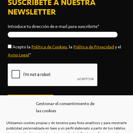
SUSCRÍBETE A NUESTRA
NEWSLETTER
Introduce tu dirección de e-mail para suscribirte*
Acepto la
Política de Cookies
, la
Política de Privacidad
y el
Aviso Legal
*
Gestionar el consentimiento de
las cookies
Utilizamos cookies propias y de terceros para fines analíticos y para mostrarte
publicidad personalizada en base a un perfil elaborado a partir de tus hábitos
secretaria@cbcanarias.es