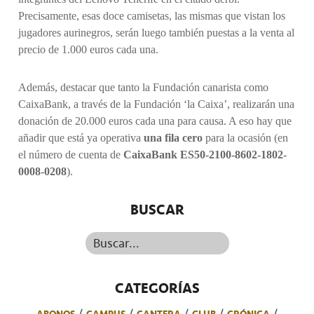
Precisamente, esas doce camisetas, las mismas que vistan los
jugadores aurinegros, serán luego también puestas a la venta al
precio de 1.000 euros cada una.
Además, destacar que tanto la Fundación canarista como
CaixaBank, a través de la Fundación ‘la Caixa’, realizarán una
donación de 20.000 euros cada una para causa. A eso hay que
añadir que está ya operativa
una fila cero
para la ocasión (en
el número de cuenta de
CaixaBank ES50-2100-8602-1802-
0008-0208
).
BUSCAR
Buscar...
CATEGORÍAS
ABONOS
CAMPUS
CANTERA
CLUB
CRÓNICA