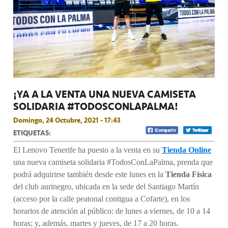
¡YA A LA VENTA UNA NUEVA CAMISETA
SOLIDARIA #TODOSCONLAPALMA!
Domingo, 24 Octubre, 2021 - 17:43
ETIQUETAS:
El Lenovo Tenerife ha puesto a la venta en su
Tienda Online
una nueva camiseta solidaria #TodosConLaPalma, prenda que
podrá adquirirse también desde este lunes en la
Tienda Física
del club aurinegro, ubicada en la sede del Santiago Martín
(acceso por la calle peatonal contigua a Cofarte), en los
horarios de atención al público: de lunes a viernes, de 10 a 14
horas; y, además, martes y jueves, de 17 a 20 horas.