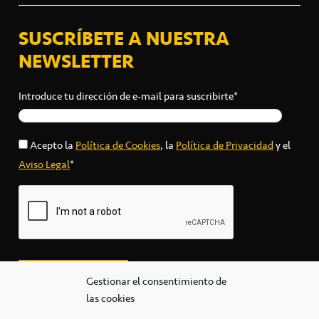
SUSCRÍBETE A NUESTRA
NEWSLETTER
Introduce tu dirección de e-mail para suscribirte*
Acepto la
Política de Cookies
, la
Política de Privacidad
y el
Aviso Legal
*
Gestionar el consentimiento de
las cookies