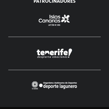
PATROCINADORES