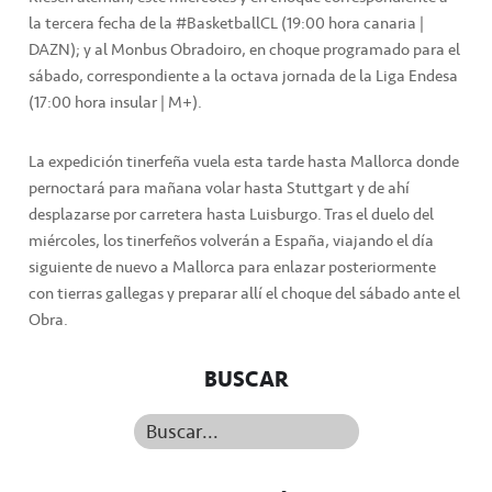
la tercera fecha de la #BasketballCL (19:00 hora canaria |
DAZN); y al Monbus Obradoiro, en choque programado para el
sábado, correspondiente a la octava jornada de la Liga Endesa
(17:00 hora insular | M+).
La expedición tinerfeña vuela esta tarde hasta Mallorca donde
pernoctará para mañana volar hasta Stuttgart y de ahí
desplazarse por carretera hasta Luisburgo. Tras el duelo del
miércoles, los tinerfeños volverán a España, viajando el día
siguiente de nuevo a Mallorca para enlazar posteriormente
con tierras gallegas y preparar allí el choque del sábado ante el
Obra.
BUSCAR
Buscar...