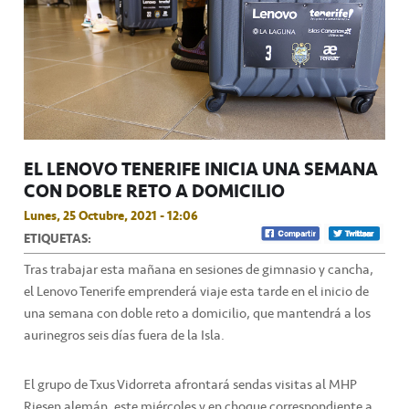
EL LENOVO TENERIFE INICIA UNA SEMANA
CON DOBLE RETO A DOMICILIO
Lunes, 25 Octubre, 2021 - 12:06
ETIQUETAS:
Tras trabajar esta mañana en sesiones de gimnasio y cancha,
el Lenovo Tenerife emprenderá viaje esta tarde en el inicio de
una semana con doble reto a domicilio, que mantendrá a los
aurinegros seis días fuera de la Isla.
El grupo de Txus Vidorreta afrontará sendas visitas al MHP
Riesen alemán, este miércoles y en choque correspondiente a