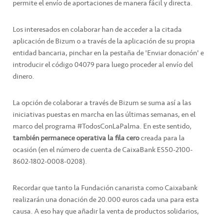
permite el envío de aportaciones de manera fácil y directa.
Los interesados en colaborar han de acceder a la citada
aplicación de Bizum o a través de la aplicación de su propia
entidad bancaria, pinchar en la pestaña de 'Enviar donación' e
introducir el código 04079 para luego proceder al envío del
dinero.
La opción de colaborar a través de Bizum se suma así a las
iniciativas puestas en marcha en las últimas semanas, en el
marco del programa #TodosConLaPalma. En este sentido,
también permanece operativa la fila cero
creada para la
ocasión (en el número de cuenta de CaixaBank ES50-2100-
8602-1802-0008-0208).
Recordar que tanto la Fundación canarista como Caixabank
realizarán una donación de 20.000 euros cada una para esta
causa. A eso hay que añadir la venta de productos solidarios,