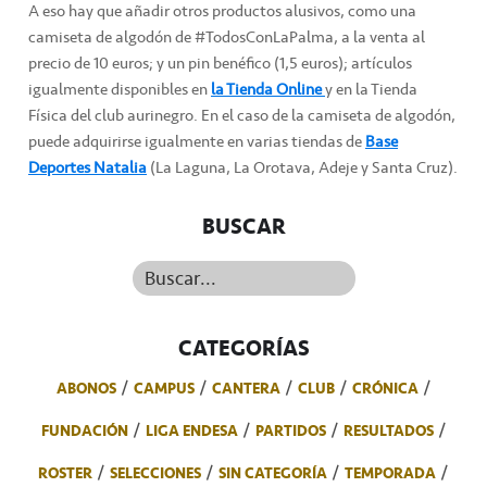
A eso hay que añadir otros productos alusivos, como una
camiseta de algodón de #TodosConLaPalma, a la venta al
precio de 10 euros; y un pin benéfico (1,5 euros); artículos
igualmente disponibles en
la Tienda Online
y en la Tienda
Física del club aurinegro. En el caso de la camiseta de algodón,
puede adquirirse igualmente en varias tiendas de
Base
Deportes Natalia
(La Laguna, La Orotava, Adeje y Santa Cruz).
BUSCAR
Buscar...
CATEGORÍAS
ABONOS
CAMPUS
CANTERA
CLUB
CRÓNICA
FUNDACIÓN
LIGA ENDESA
PARTIDOS
RESULTADOS
ROSTER
SELECCIONES
SIN CATEGORÍA
TEMPORADA