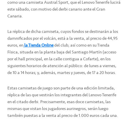
como una camiseta Austral Sport, que el Lenovo Tenerife lucirá
este sábado, con motivo del derbi canario ante el Gran
Canaria.
La réplica de dicha camiseta, cuyos fondos se destinarán a los
damnificados por el volcán, está a la venta, al precio de 44,95
euros, en
la Tienda Online
del club; así como en su Tienda
Física, situada en la planta baja del Santiago Martín (acceso
por el hall principal, en la calle contigua a Cofarte), en los
siguientes horarios de atención al público: de lunes a viernes,
de 10 a 14 horas; y, además, martes y jueves, de 17 a 20 horas.
Estas camisetas de juego son parte de una edición limitada,
réplica de las que vestirán los integrantes del Lenovo Tenerife
en el citado derbi. Precisamente, esas doce camisetas, las
mismas que vistan los jugadores aurinegros, serán luego
también puestas a la venta al precio de 1.000 euros cada una.