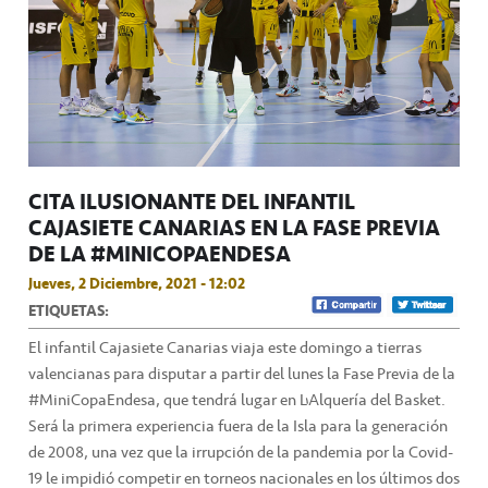
CITA ILUSIONANTE DEL INFANTIL
CAJASIETE CANARIAS EN LA FASE PREVIA
DE LA #MINICOPAENDESA
Jueves, 2 Diciembre, 2021 - 12:02
ETIQUETAS:
El infantil Cajasiete Canarias viaja este domingo a tierras
valencianas para disputar a partir del lunes la Fase Previa de la
#MiniCopaEndesa, que tendrá lugar en L’Alquería del Basket.
Será la primera experiencia fuera de la Isla para la generación
de 2008, una vez que la irrupción de la pandemia por la Covid-
19 le impidió competir en torneos nacionales en los últimos dos