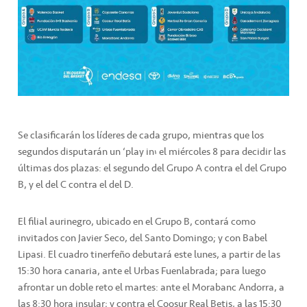
Se clasificarán los líderes de cada grupo, mientras que los
segundos disputarán un ‘play in’ el miércoles 8 para decidir las
últimas dos plazas: el segundo del Grupo A contra el del Grupo
B, y el del C contra el del D.
El filial aurinegro, ubicado en el Grupo B, contará como
invitados con Javier Seco, del Santo Domingo; y con Babel
Lipasi. El cuadro tinerfeño debutará este lunes, a partir de las
15:30 hora canaria, ante el Urbas Fuenlabrada; para luego
afrontar un doble reto el martes: ante el Morabanc Andorra, a
las 8:30 hora insular; y contra el Coosur Real Betis, a las 15:30