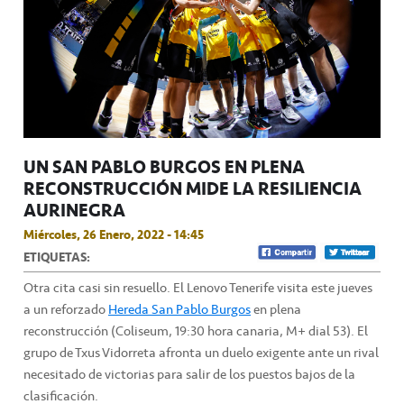
UN SAN PABLO BURGOS EN PLENA
RECONSTRUCCIÓN MIDE LA RESILIENCIA
AURINEGRA
Miércoles, 26 Enero, 2022 - 14:45
ETIQUETAS:
Otra cita casi sin resuello. El Lenovo Tenerife visita este jueves
a un reforzado
Hereda San Pablo Burgos
en plena
reconstrucción (Coliseum, 19:30 hora canaria, M+ dial 53). El
grupo de Txus Vidorreta afronta un duelo exigente ante un rival
necesitado de victorias para salir de los puestos bajos de la
clasificación.