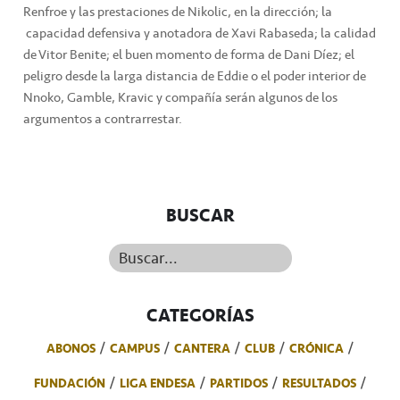
Renfroe y las prestaciones de Nikolic, en la dirección; la
capacidad defensiva y anotadora de Xavi Rabaseda; la calidad
de Vitor Benite; el buen momento de forma de Dani Díez; el
peligro desde la larga distancia de Eddie o el poder interior de
Nnoko, Gamble, Kravic y compañía serán algunos de los
argumentos a contrarrestar.
BUSCAR
Buscar...
CATEGORÍAS
ABONOS
CAMPUS
CANTERA
CLUB
CRÓNICA
FUNDACIÓN
LIGA ENDESA
PARTIDOS
RESULTADOS