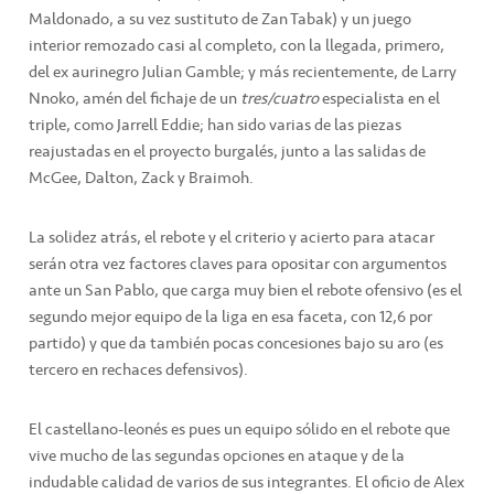
Maldonado, a su vez sustituto de Zan Tabak) y un juego
interior remozado casi al completo, con la llegada, primero,
del ex aurinegro Julian Gamble; y más recientemente, de Larry
Nnoko, amén del fichaje de un
tres/cuatro
especialista en el
triple, como Jarrell Eddie; han sido varias de las piezas
reajustadas en el proyecto burgalés, junto a las salidas de
McGee, Dalton, Zack y Braimoh.
La solidez atrás, el rebote y el criterio y acierto para atacar
serán otra vez factores claves para opositar con argumentos
ante un San Pablo, que carga muy bien el rebote ofensivo (es el
segundo mejor equipo de la liga en esa faceta, con 12,6 por
partido) y que da también pocas concesiones bajo su aro (es
tercero en rechaces defensivos).
El castellano-leonés es pues un equipo sólido en el rebote que
vive mucho de las segundas opciones en ataque y de la
indudable calidad de varios de sus integrantes. El oficio de Alex