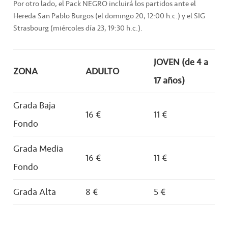
Por otro lado, el Pack NEGRO incluirá los partidos ante el
Hereda San Pablo Burgos (el domingo 20, 12:00 h.c.) y el SIG
Strasbourg (miércoles día 23, 19:30 h.c.).
JOVEN (de 4 a
ZONA
ADULTO
17 años)
Grada Baja
16 €
11 €
Fondo
Grada Media
16 €
11 €
Fondo
Grada Alta
8 €
5 €