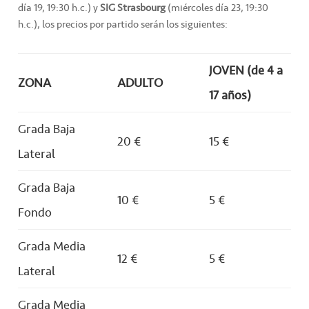
día 19, 19:30 h.c.) y
SIG Strasbourg
(miércoles día 23, 19:30
h.c.), los precios por partido serán los siguientes:
JOVEN (de 4 a
ZONA
ADULTO
17 años)
Grada Baja
20 €
15 €
Lateral
Grada Baja
10 €
5 €
Fondo
Grada Media
12 €
5 €
Lateral
Grada Media