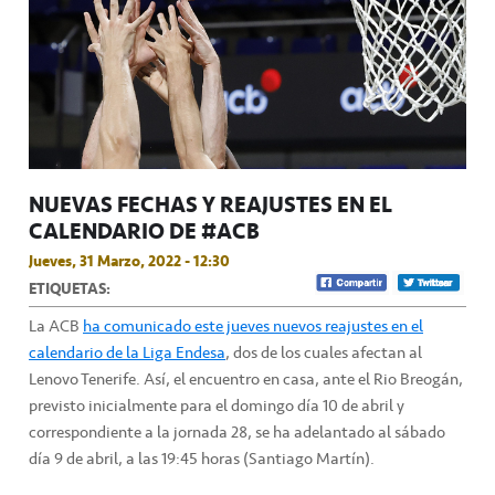
NUEVAS FECHAS Y REAJUSTES EN EL
CALENDARIO DE #ACB
Jueves, 31 Marzo, 2022 - 12:30
ETIQUETAS:
La ACB
ha comunicado este jueves nuevos reajustes en el
calendario de la Liga Endesa
, dos de los cuales afectan al
Lenovo Tenerife. Así, el encuentro en casa, ante el Rio Breogán,
previsto inicialmente para el domingo día 10 de abril y
correspondiente a la jornada 28, se ha adelantado al sábado
día 9 de abril, a las 19:45 horas (Santiago Martín).