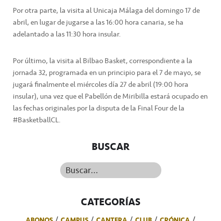
Por otra parte, la visita al Unicaja Málaga del domingo 17 de
abril, en lugar de jugarse a las 16:00 hora canaria, se ha
adelantado a las 11:30 hora insular.
Por último, la visita al Bilbao Basket, correspondiente a la
jornada 32, programada en un principio para el 7 de mayo, se
jugará finalmente el miércoles día 27 de abril (19:00 hora
insular), una vez que el Pabellón de Miribilla estará ocupado en
las fechas originales por la disputa de la Final Four de la
#BasketballCL.
BUSCAR
Buscar...
CATEGORÍAS
ABONOS
CAMPUS
CANTERA
CLUB
CRÓNICA