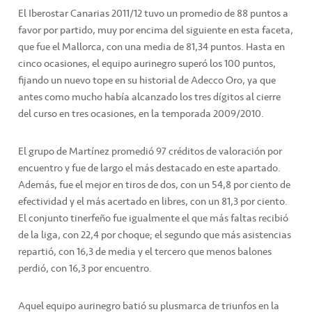
El Iberostar Canarias 2011/12 tuvo un promedio de 88 puntos a
favor por partido, muy por encima del siguiente en esta faceta,
que fue el Mallorca, con una media de 81,34 puntos. Hasta en
cinco ocasiones, el equipo aurinegro superó los 100 puntos,
fijando un nuevo tope en su historial de Adecco Oro, ya que
antes como mucho había alcanzado los tres dígitos al cierre
del curso en tres ocasiones, en la temporada 2009/2010.
El grupo de Martínez promedió 97 créditos de valoración por
encuentro y fue de largo el más destacado en este apartado.
Además, fue el mejor en tiros de dos, con un 54,8 por ciento de
efectividad y el más acertado en libres, con un 81,3 por ciento.
El conjunto tinerfeño fue igualmente el que más faltas recibió
de la liga, con 22,4 por choque; el segundo que más asistencias
repartió, con 16,3 de media y el tercero que menos balones
perdió, con 16,3 por encuentro.
Aquel equipo aurinegro batió su plusmarca de triunfos en la