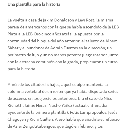
Una plantilla para la historia
La vuelta a casa de Jakim Donaldson y Levi Rost, la misma
pareja de americanos con la que se había ascendido de la LEB
Plata a la LEB Oro cinco años atrás; la apuesta por la
continuidad del bloque del año anterior; el talento de Albert
Sàbat y el pundonor de Adrián Fuentes en la dirección; un
perímetro de lujo y un no menos potente juego interior, junto
con la estrecha comunión con la grada, propiciaron un curso
para la historia.
Amén de los citados fichajes, aquel equipo mantenía la
columna vertebral de un roster que ya había disputado series
de ascenso en los ejercicios anteriores. Era el caso de Nico
Richotti, Jaime Heras, Nacho Yáñez (actual entrenador
ayudante de la primera plantilla), Fotis Lampropoulos, Jesús
Chagoyen y Richi Guillén. A eso había que añadirle el refuerzo
de Asier Zengotitabengoa, que llegó en febrero; y los