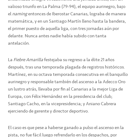
valioso triunfo en La Palma (79-94), el equipo aurinegro, bajo
el
naming
entonces de Iberostar Canarias, lograba de manera
matemática, y en un Santiago Martín lleno hasta la bandera,
el primer puesto de aquella liga, con tres jornadas aún por
delante. Nunca antes nadie había subido con tanta
antelación.
La
Fiebre Amarilla
festejaba su regreso a la élite 21 años
después, tras una temporada plagada de registros históricos.
Martínez, en su octava temporada consecutiva en el banquillo
aurinegro y responsable también del ascenso a la Adecco Oro
un lustro atrás, llevaba por fin al Canarias a la mejor Liga de
Europa, con Félix Hernández en la presidencia del club;
Santiago Cacho, en la vicepresidencia; y Aniano Cabrera
ejerciendo de gerente y director deportivo.
El caso es que pese a haberse ganado a pulso el ascenso en la
pista, no fue fácil luego refrendarlo en los despachos, por