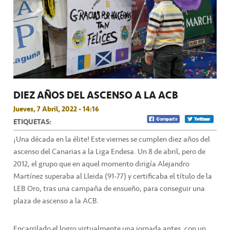
DIEZ AÑOS DEL ASCENSO A LA ACB
Jueves, 7 Abril, 2022 - 14:16
ETIQUETAS:
¡Una década en la élite! Este viernes se cumplen diez años del
ascenso del Canarias a la Liga Endesa. Un 8 de abril, pero de
2012, el grupo que en aquel momento dirigía Alejandro
Martínez superaba al Lleida (91-77) y certificaba el título de la
LEB Oro, tras una campaña de ensueño, para conseguir una
plaza de ascenso a la ACB.
Encarrilado el logro virtualmente una jornada antes, con un