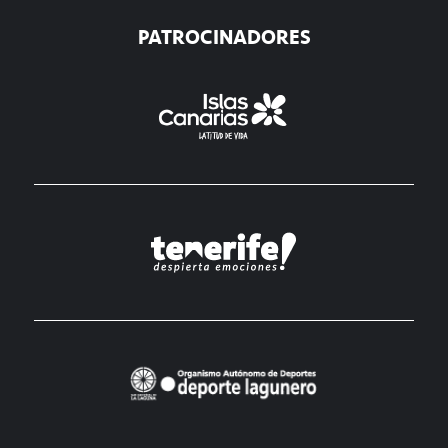
PATROCINADORES