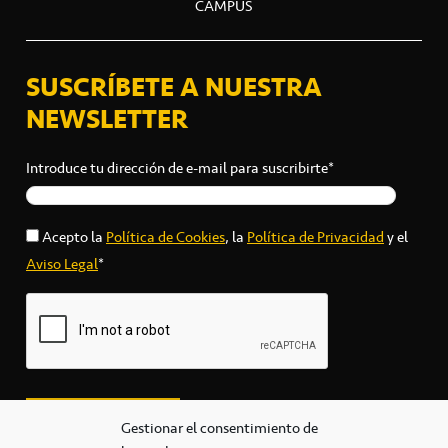
CAMPUS
SUSCRÍBETE A NUESTRA
NEWSLETTER
Introduce tu dirección de e-mail para suscribirte*
Acepto la
Política de Cookies
, la
Política de Privacidad
y el
Aviso Legal
*
Gestionar el consentimiento de