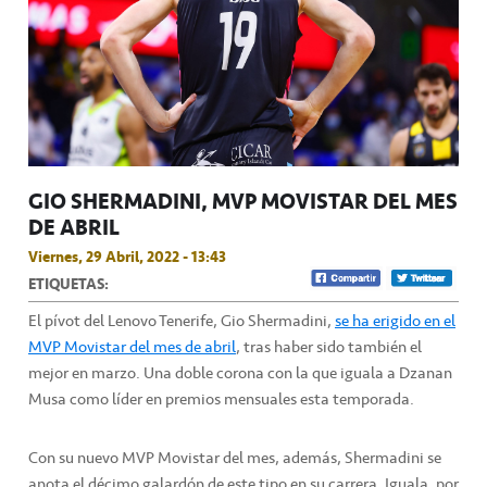
GIO SHERMADINI, MVP MOVISTAR DEL MES
DE ABRIL
Viernes, 29 Abril, 2022 - 13:43
ETIQUETAS:
El pívot del Lenovo Tenerife, Gio Shermadini,
se ha erigido en el
MVP Movistar del mes de abril
, tras haber sido también el
mejor en marzo. Una doble corona con la que iguala a Dzanan
Musa como líder en premios mensuales esta temporada.
Con su nuevo MVP Movistar del mes, además, Shermadini se
anota el décimo galardón de este tipo en su carrera. Iguala, por