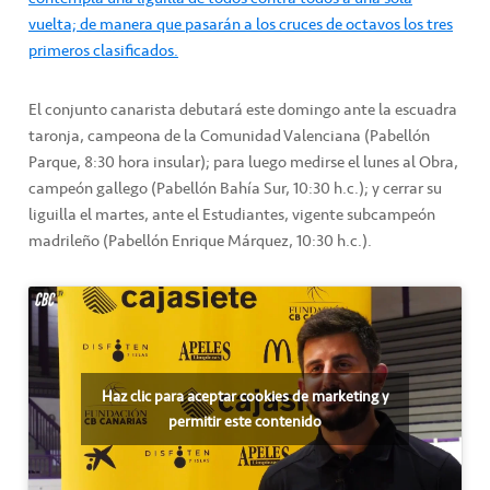
vuelta; de manera que pasarán a los cruces de octavos los tres
primeros clasificados.
El conjunto canarista debutará este domingo ante la escuadra
taronja, campeona de la Comunidad Valenciana (Pabellón
Parque, 8:30 hora insular); para luego medirse el lunes al Obra,
campeón gallego (Pabellón Bahía Sur, 10:30 h.c.); y cerrar su
liguilla el martes, ante el Estudiantes, vigente subcampeón
madrileño (Pabellón Enrique Márquez, 10:30 h.c.).
Haz clic para aceptar cookies de marketing y
permitir este contenido