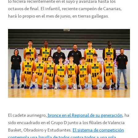
lo hiciera recientemente en el suyo y avanzara hasta los
octavos de final. El infantil, reciente campeón de Canarias,
hará lo propio en el mes de junio, en tierras gallegas.
El cadete aurinegro,
bronce en el Regional de su generación
, ha
sido encuadrado en el Grupo D junto a los filiales de Valencia
Basket, Obradoiro y Estudiantes.
El sistema de competición
contempla una liguilla de todos contra todos a una sola