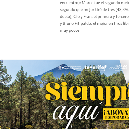
encuentro); Marce fue el segundo mejor 
segundo que mejor tiró de tres (48,3% d
duelo); Gio y Fran, el primero y tercer
y Bruno Fitipaldo, el mejor en tiros l
muy pocos.