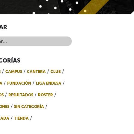
AR
..
GORÍAS
S
CAMPUS
CANTERA
CLUB
A
FUNDACIÓN
LIGA ENDESA
OS
RESULTADOS
ROSTER
ONES
SIN CATEGORÍA
RADA
TIENDA