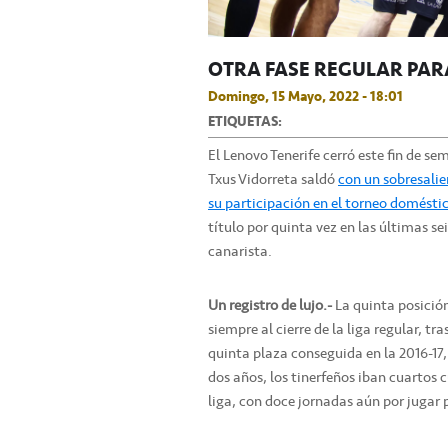
OTRA FASE REGULAR PAR
Domingo, 15 Mayo, 2022 - 18:01
ETIQUETAS:
El Lenovo Tenerife cerró este fin de se
Txus Vidorreta saldó
con un sobresalie
su participación en el torneo domésti
título por quinta vez en las últimas se
canarista.
Un registro de lujo.-
La quinta posició
siempre al cierre de la liga regular, tr
quinta plaza conseguida en la 2016-17,
dos años, los tinerfeños iban cuartos 
liga, con doce jornadas aún por jugar p