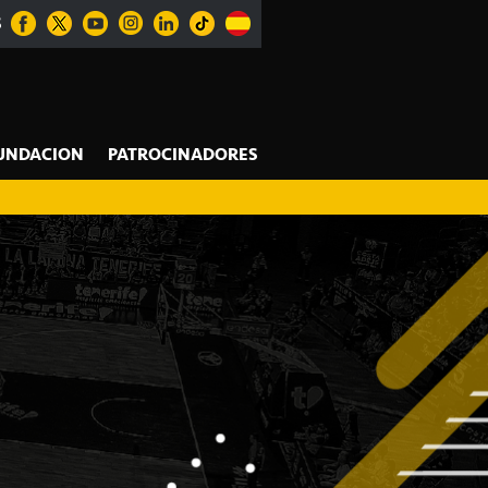
S
UNDACION
PATROCINADORES