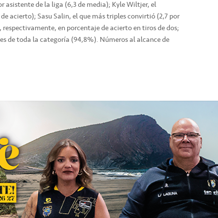
asistente de la liga (6,3 de media); Kyle Wiltjer, el
e acierto); Sasu Salin, el que más triples convirtió (2,7 por
o, respectivamente, en porcentaje de acierto en tiros de dos;
ibres de toda la categoría (94,8%). Números al alcance de