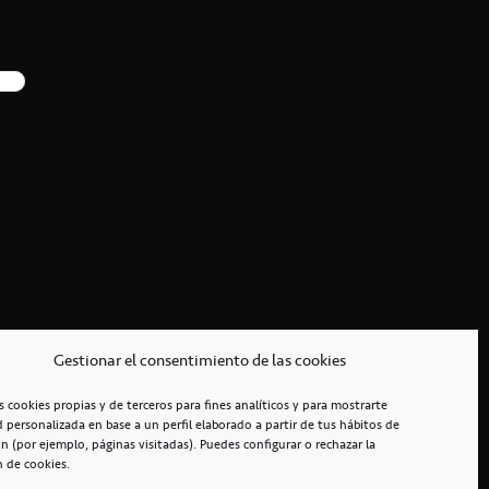
Gestionar el consentimiento de las cookies
s cookies propias y de terceros para fines analíticos y para mostrarte
d personalizada en base a un perfil elaborado a partir de tus hábitos de
n (por ejemplo, páginas visitadas). Puedes configurar o rechazar la
n de cookies.